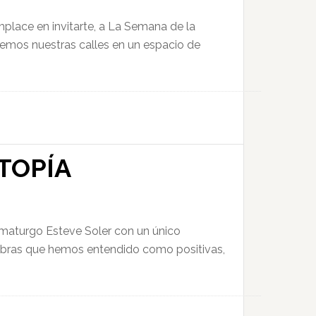
mplace en invitarte, a La Semana de la
remos nuestras calles en un espacio de
STOPÍA
amaturgo Esteve Soler con un único
palabras que hemos entendido como positivas,