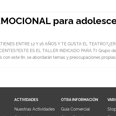
 EMOCIONAL para adolesc
¿TIENES ENTRE 12 Y 16 AÑOS Y TE GUSTA EL TEATRO?¿
TES?ESTE ES EL TALLER INDICADO PARA TI: Grupo de 
s con este fin, se abordarán temas y preocupaciones propias 
ACTIVIDADES
OTRA INFORMACIÓN
VAR
Nuestras Actividades
Guía Comercial
Sto