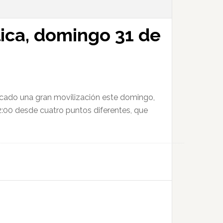
ica, domingo 31 de
vocado una gran movilización este domingo,
12:00 desde cuatro puntos diferentes, que