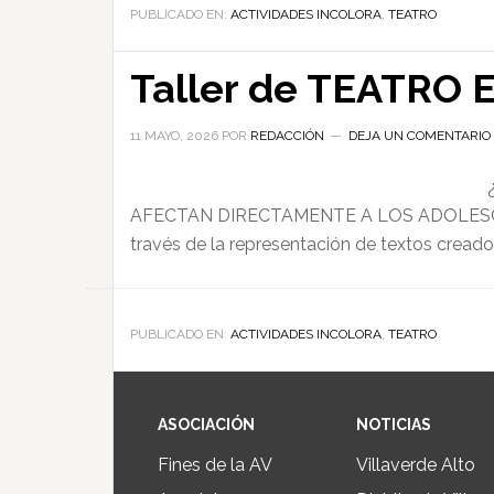
PUBLICADO EN:
ACTIVIDADES INCOLORA
,
TEATRO
Taller de TEATRO
11 MAYO, 2026
POR
REDACCIÓN
DEJA UN COMENTARIO
AFECTAN DIRECTAMENTE A LOS ADOLESCEN
través de la representación de textos creado
PUBLICADO EN:
ACTIVIDADES INCOLORA
,
TEATRO
ASOCIACIÓN
NOTICIAS
Fines de la AV
Villaverde Alto