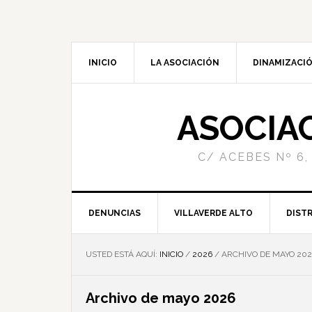
INICIO
LA ASOCIACIÓN
DINAMIZACIÓ
ASOCIA
C/ ACEBES Nº 6,
DENUNCIAS
VILLAVERDE ALTO
DISTR
USTED ESTÁ AQUÍ:
INICIO
/
2026
/
ARCHIVO DE MAYO 202
Archivo de mayo 2026