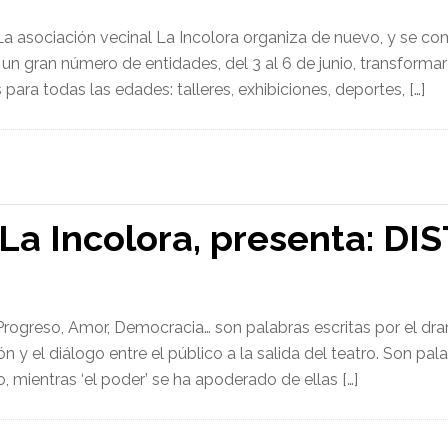
La asociación vecinal La Incolora organiza de nuevo, y se co
un gran número de entidades, del 3 al 6 de junio, transforma
a todas las edades: talleres, exhibiciones, deportes, […]
 La Incolora, presenta: DI
Progreso, Amor, Democracia… son palabras escritas por el dr
ón y el diálogo entre el público a la salida del teatro. Son 
 mientras ‘el poder’ se ha apoderado de ellas […]