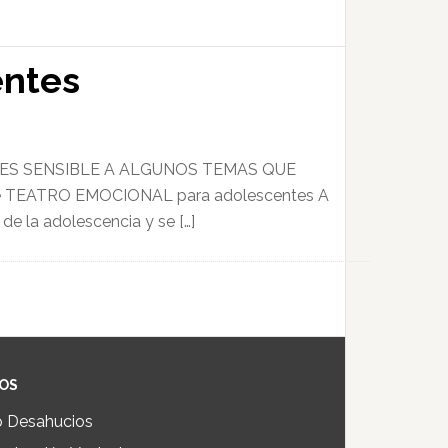
entes
ERES SENSIBLE A ALGUNOS TEMAS QUE
TEATRO EMOCIONAL para adolescentes A
de la adolescencia y se […]
IOS
p Desahucios