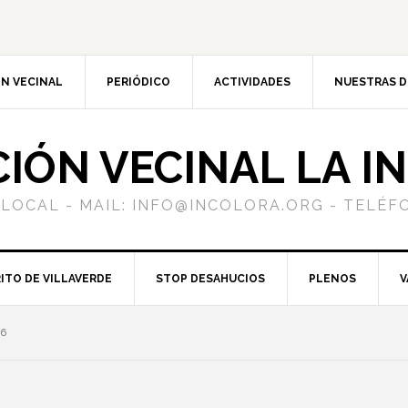
N VECINAL
PERIÓDICO
ACTIVIDADES
NUESTRAS 
CIÓN VECINAL LA I
 LOCAL - MAIL: INFO@INCOLORA.ORG - TELÉFO
ITO DE VILLAVERDE
STOP DESAHUCIOS
PLENOS
V
6