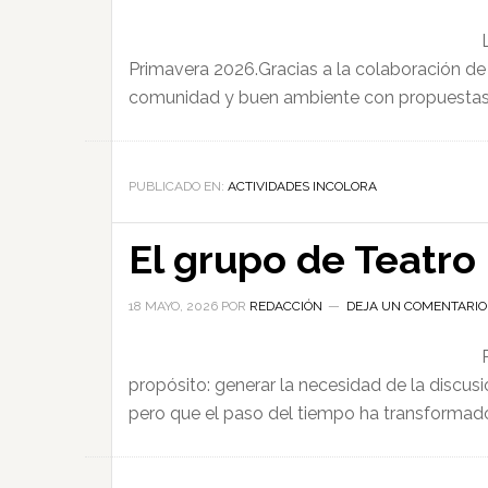
Primavera 2026.Gracias a la colaboración de 
comunidad y buen ambiente con propuestas par
PUBLICADO EN:
ACTIVIDADES INCOLORA
El grupo de Teatro
18 MAYO, 2026
POR
REDACCIÓN
DEJA UN COMENTARIO
propósito: generar la necesidad de la discusi
pero que el paso del tiempo ha transformado,