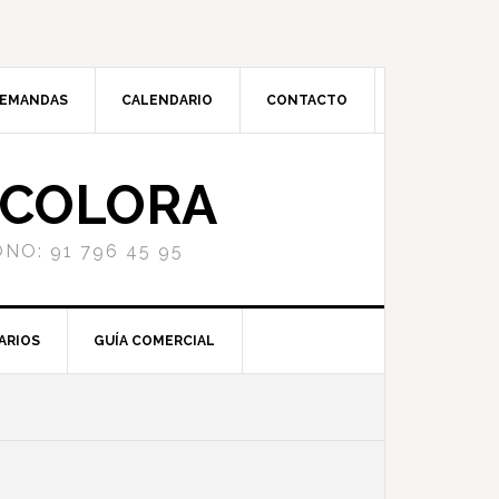
DEMANDAS
CALENDARIO
CONTACTO
NCOLORA
NO: 91 796 45 95
ARIOS
GUÍA COMERCIAL