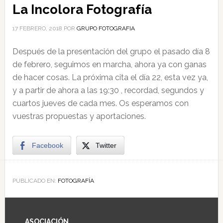
La Incolora Fotografía
17 FEBRERO, 2018
POR
GRUPO FOTOGRAFIA
Después de la presentación del grupo el pasado día 8
de febrero, seguimos en marcha, ahora ya con ganas
de hacer cosas. La próxima cita el día 22, esta vez ya,
y a partir de ahora a las 19:30 , recordad, segundos y
cuartos jueves de cada mes. Os esperamos con
vuestras propuestas y aportaciones.
Facebook
Twitter
PUBLICADO EN:
FOTOGRAFÍA
ASOCIACIÓN