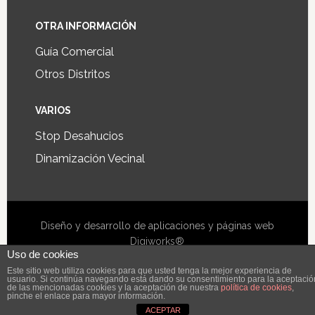
OTRA INFORMACIÓN
Guía Comercial
Otros Distritos
VARIOS
Stop Desahucios
Dinamización Vecinal
Diseño y desarrollo de aplicaciones y páginas web
Digiworks®
Uso de cookies
Este sitio web utiliza cookies para que usted tenga la mejor experiencia de
usuario. Si continúa navegando está dando su consentimiento para la aceptació
de las mencionadas cookies y la aceptación de nuestra
política de cookies
,
pinche el enlace para mayor información.
ACEPTAR