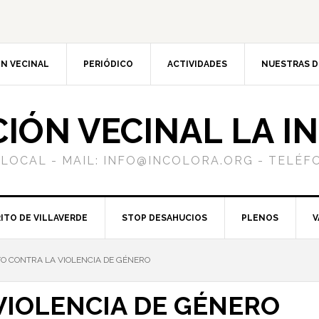
N VECINAL
PERIÓDICO
ACTIVIDADES
NUESTRAS 
CIÓN VECINAL LA I
 LOCAL - MAIL: INFO@INCOLORA.ORG - TELÉFO
ITO DE VILLAVERDE
STOP DESAHUCIOS
PLENOS
V
O CONTRA LA VIOLENCIA DE GÉNERO
VIOLENCIA DE GÉNERO