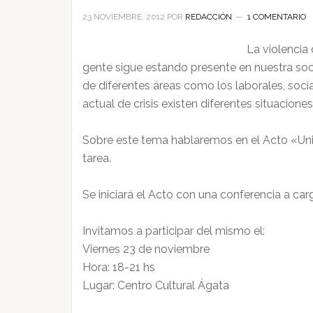
23 NOVIEMBRE, 2012
POR
REDACCIÓN
1 COMENTARIO
La violencia
gente sigue estando presente en nuestra soci
de diferentes áreas como los laborales, soci
actual de crisis existen diferentes situacio
Sobre este tema hablaremos en el Acto «Uni
tarea.
Se iniciará el Acto con una conferencia a carg
Invitamos a participar del mismo el:
Viernes 23 de noviembre
Hora: 18-21 hs
Lugar: Centro Cultural Ágata