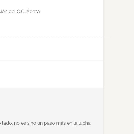
ión del C.C. Ágata.
o lado, no es sino un paso más en la lucha