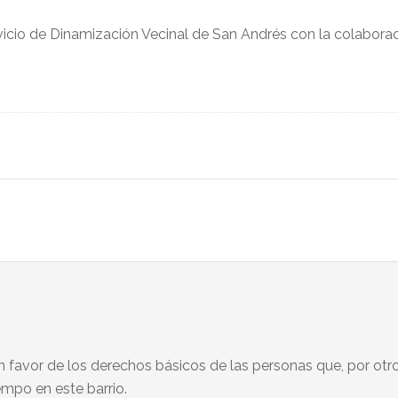
rvicio de Dinamización Vecinal de San Andrés con la colaborac
 en favor de los derechos básicos de las personas que, por otr
empo en este barrio.