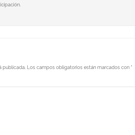
icipación.
á publicada.
Los campos obligatorios están marcados con
*