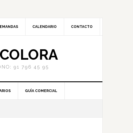
DEMANDAS
CALENDARIO
CONTACTO
NCOLORA
NO: 91 796 45 95
ARIOS
GUÍA COMERCIAL