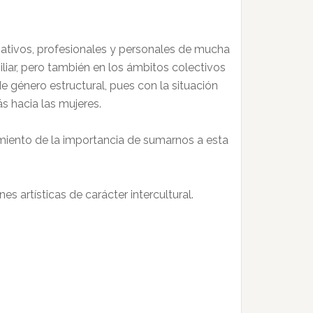
iativos, profesionales y personales de mucha
liar, pero también en los ámbitos colectivos
e género estructural, pues con la situación
s hacia las mujeres.
miento de la importancia de sumarnos a esta
es artísticas de carácter intercultural.