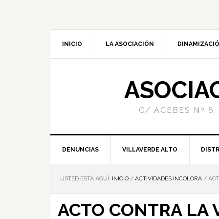
INICIO
LA ASOCIACIÓN
DINAMIZACIÓ
ASOCIA
C/ ACEBES Nº 6,
DENUNCIAS
VILLAVERDE ALTO
DISTR
USTED ESTÁ AQUÍ:
INICIO
/
ACTIVIDADES INCOLORA
/
ACT
ACTO CONTRA LA 