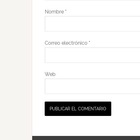
Nombre
*
Correo electrónico
*
Web