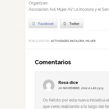
Organizan:
Asociación Avil Mujer, AV La Incolora y el Se
Facebook
Twitter
PUBLICADO EN:
ACTIVIDADES INCOLORA
,
MUJER
Comentarios
Rosa
dice
20 NOVIEMBRE, 2012 A LAS 13:13
Os felicito por esta nueva iniciativa
que venís realizando a lo largo del ti