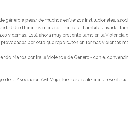
 de género a pesar de muchos esfuerzos institucionales, asoc
edad de diferentes maneras: dentro del ámbito privado, fami
ales y demás. Está ahora muy presente también la Violencia d
nes provocadas por ésta que repercuten en formas violentas má
endo Manos contra la Violencia de Género» con el convenci
o de la Asociación Avil Mujer, luego se realizarán presentacion