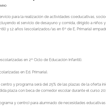
ARIO
rvicio para la realización de actividades coeducativas, socio
incluyendo el servicio de desayuno y comida, dirigido a niños
antil) y 12 años (escolarizados/as en 6º de E. Primaria) emp
escolarizadas en 2º Ciclo de Educación Infantil).
olarizadas en Ed. Primaria).
entro y programa será del 25% de las plazas de la oferta ini
edida plaza con beca de comedor escolar durante el curso 20
rograma y centro) para alumnado de necesidades educativas e