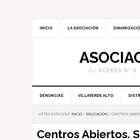
INICIO
LA ASOCIACIÓN
DINAMIZACIÓ
ASOCIA
C/ ACEBES Nº 6,
DENUNCIAS
VILLAVERDE ALTO
DISTR
USTED ESTÁ AQUÍ:
INICIO
/
EDUCACIÓN
/
CENTROS ABIERT
Centros Abiertos. 