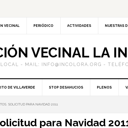
N VECINAL
PERIÓDICO
ACTIVIDADES
NUESTRAS 
CIÓN VECINAL LA I
 LOCAL - MAIL: INFO@INCOLORA.ORG - TELÉFO
ITO DE VILLAVERDE
STOP DESAHUCIOS
PLENOS
V
OS. SOLICITUD PARA NAVIDAD 2011
Solicitud para Navidad 201