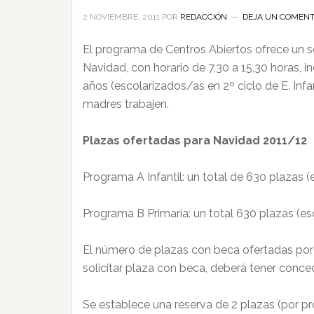
2 NOVIEMBRE, 2011
POR
REDACCIÓN
DEJA UN COMENT
El programa de Centros Abiertos ofrece un se
Navidad, con horario de 7,30 a 15,30 horas, 
años (escolarizados/as en 2º ciclo de E. Inf
madres trabajen.
Plazas ofertadas para Navidad 2011/12
Programa A Infantil: un total de 630 plazas (
Programa B Primaria: un total 630 plazas (esc
El número de plazas con beca ofertadas por c
solicitar plaza con beca, deberá tener conc
Se establece una reserva de 2 plazas (por p