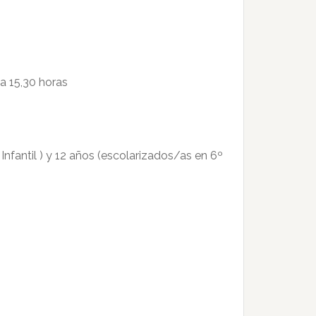
 a 15,30 horas
Infantil ) y 12 años (escolarizados/as en 6º