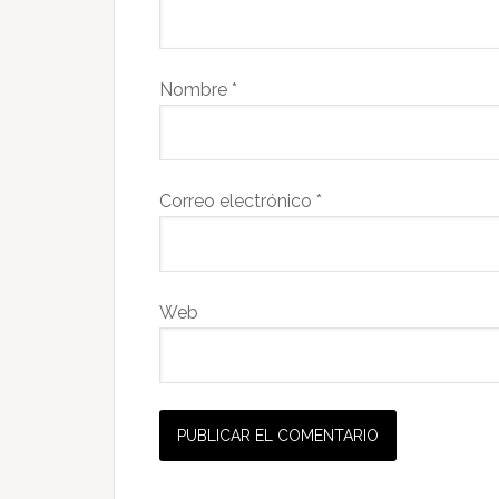
Nombre
*
Correo electrónico
*
Web