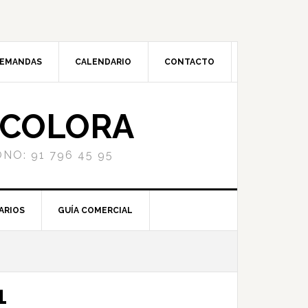
DEMANDAS
CALENDARIO
CONTACTO
NCOLORA
NO: 91 796 45 95
ARIOS
GUÍA COMERCIAL
1