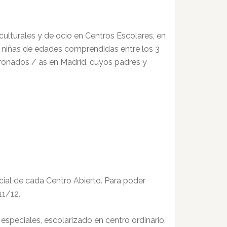
culturales y de ocio en Centros Escolares, en
 y niñas de edades comprendidas entre los 3
adronados / as en Madrid, cuyos padres y
cial de cada Centro Abierto. Para poder
11/12.
speciales, escolarizado en centro ordinario.