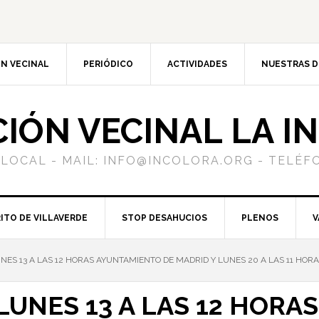
N VECINAL
PERIÓDICO
ACTIVIDADES
NUESTRAS 
CIÓN VECINAL LA I
 LOCAL - MAIL: INFO@INCOLORA.ORG - TELÉFO
ITO DE VILLAVERDE
STOP DESAHUCIOS
PLENOS
V
S 13 A LAS 12 HORAS AYUNTAMIENTO DE MADRID Y LUNES 20 A LAS 11 HORA
UNES 13 A LAS 12 HORA