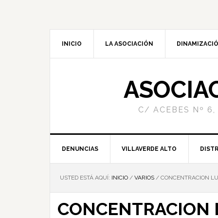
INICIO
LA ASOCIACIÓN
DINAMIZACIÓ
ASOCIA
C/ ACEBES Nº 6,
DENUNCIAS
VILLAVERDE ALTO
DISTR
USTED ESTÁ AQUÍ:
INICIO
/
VARIOS
/
CONCENTRACION LUNE
CONCENTRACION L