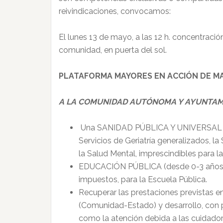
reivindicaciones, convocamos:
El lunes 13 de mayo, a las 12 h. concentració
comunidad, en puerta del sol.
PLATAFORMA MAYORES EN ACCIÓN DE MA
A LA COMUNIDAD AUTÓNOMA Y AYUNTAM
Una SANIDAD PÚBLICA Y UNIVERSAL de c
Servicios de Geriatría generalizados, la
la Salud Mental, imprescindibles para l
EDUCACIÓN PÚBLICA (desde 0-3 años) gra
impuestos, para la Escuela Pública.
Recuperar las prestaciones previstas 
(Comunidad-Estado) y desarrollo, con pr
como la atención debida a las cuidadora