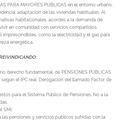
CIAS PARA MAYORES PÚBLICAS en el entorno urbano,
cedencia; adaptación de las viviendas habituales. Al
nativas habitacionales, acordes a la demanda de
vivir en comunidad con servicios compartidos.
rescindibles, como la electricidad y el gas para
reza energética.
REIVINDICANDO:
como derecho fundamental, de PENSIONES PÚBLICAS
 según el IPC real. Derogación del llamado Factor de
stos para el Sistema Público de Pensiones. No a la
das.
l SMI.
las pensiones y servicios públicos sufridas con la