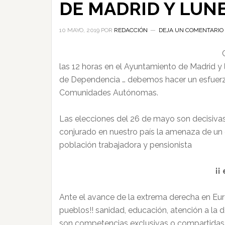
DE MADRID Y LUNE
10 MAYO, 2019
POR
REDACCIÓN
DEJA UN COMENTARIO
las 12 horas en el Ayuntamiento de Madrid y
de Dependencia … debemos hacer un esfuerzo
Comunidades Autónomas.
Las elecciones del 26 de mayo son decisivas
conjurado en nuestro país la amenaza de un 
población trabajadora y pensionista
¡¡
Ante el avance de la extrema derecha en Euro
pueblos!! sanidad, educación, atención a la d
son competencias exclusivas o compartidas 