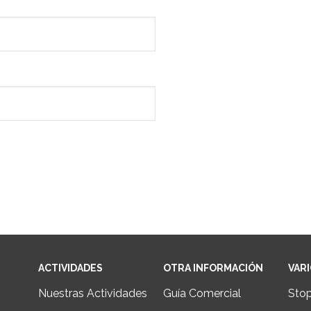
ACTIVIDADES
OTRA INFORMACIÓN
VAR
Nuestras Actividades
Guía Comercial
Sto