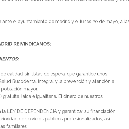
n ante el ayuntamiento de madrid y el lunes 20 de mayo, a las 
DRID REIVINDICAMOS:
IENTOS:
alidad, sin listas de espera, que garantice unos
 Salud Bucodental integral y la prevención y atención a
a población mayor.
tuita, laica e igualitaria. El dinero de nuestros
en la LEY DE DEPENDENCIA y garantizar su financiación
ioridad de servicios públicos profesionalizados, así
s familiares.