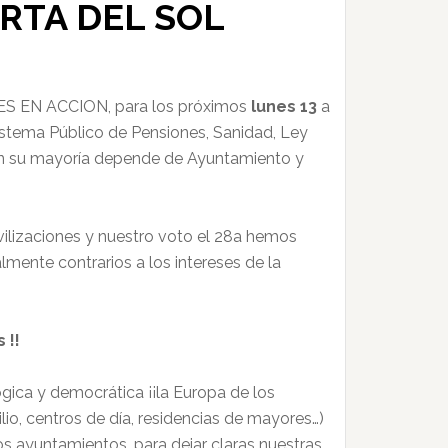
ERTA DEL SOL
ES EN ACCION, para los próximos
lunes 13
a
Sistema Público de Pensiones, Sanidad, Ley
en su mayoría depende de Ayuntamiento y
ilizaciones y nuestro voto el 28a hemos
ente contrarios a los intereses de la
 !!
ógica y democrática ¡¡la Europa de los
lio, centros de día, residencias de mayores…)
ayuntamientos. para dejar claras nuestras