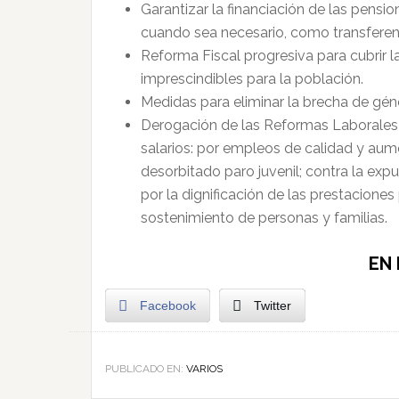
Garantizar la financiación de las pensi
cuando sea necesario, como transfere
Reforma Fiscal progresiva para cubrir la
imprescindibles para la población.
Medidas para eliminar la brecha de géne
Derogación de las Reformas Laborales 
salarios: por empleos de calidad y aume
desorbitado paro juvenil; contra la exp
por la dignificación de las prestacion
sostenimiento de personas y familias.
EN 
Facebook
Twitter
PUBLICADO EN:
VARIOS