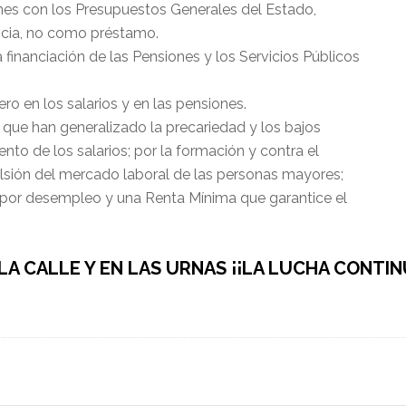
ones con los Presupuestos Generales del Estado,
ncia, no como préstamo.
 financiación de las Pensiones y los Servicios Públicos
ro en los salarios y en las pensiones.
que han generalizado la precariedad y los bajos
nto de los salarios; por la formación y contra el
ulsión del mercado laboral de las personas mayores;
es por desempleo y una Renta Mínima que garantice el
LA CALLE Y EN LAS URNAS ¡¡LA LUCHA CONTIN