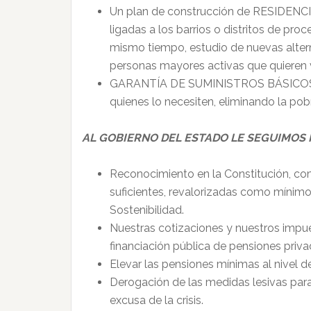
Un plan de construcción de RESIDEN
ligadas a los barrios o distritos de pro
mismo tiempo, estudio de nuevas alter
personas mayores activas que quieren 
GARANTÍA DE SUMINISTROS BÁSICOS imp
quienes lo necesiten, eliminando la pob
AL GOBIERNO DEL ESTADO LE SEGUIMOS 
Reconocimiento en la Constitución, 
suficientes, revalorizadas como mínimo
Sostenibilidad.
Nuestras cotizaciones y nuestros impue
financiación pública de pensiones priva
Elevar las pensiones mínimas al nivel de
Derogación de las medidas lesivas para 
excusa de la crisis.