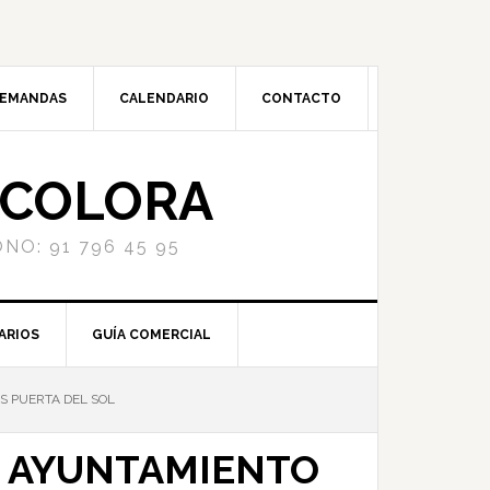
DEMANDAS
CALENDARIO
CONTACTO
NCOLORA
NO: 91 796 45 95
ARIOS
GUÍA COMERCIAL
S PUERTA DEL SOL
S AYUNTAMIENTO