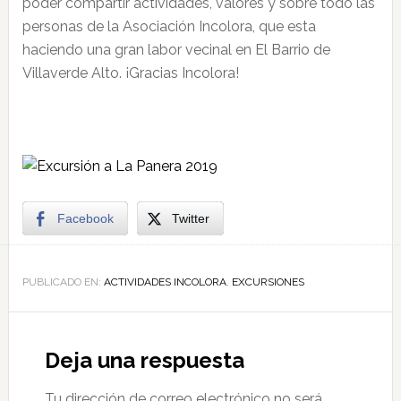
poder compartir actividades, valores y sobre todo las
personas de la Asociación Incolora, que esta
haciendo una gran labor vecinal en El Barrio de
Villaverde Alto. ¡Gracias Incolora!
Facebook
Twitter
PUBLICADO EN:
ACTIVIDADES INCOLORA
,
EXCURSIONES
Deja una respuesta
Tu dirección de correo electrónico no será