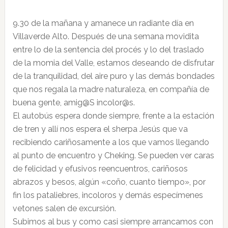
9.30 de la mañana y amanece un radiante día en
Villaverde Alto. Después de una semana movidita
entre lo de la sentencia del procés y lo del traslado
de la momia del Valle, estamos deseando de disfrutar
de la tranquilidad, del aire puro y las demás bondades
que nos regala la madre naturaleza, en compañía de
buena gente, amig@S incolor@s.
El autobús espera donde siempre, frente a la estación
de tren y allí nos espera el sherpa Jesús que va
recibiendo cariñosamente a los que vamos llegando
al punto de encuentro y Cheking. Se pueden ver caras
de felicidad y efusivos reencuentros, cariñosos
abrazos y besos, algún «coño, cuanto tiempo», por
fin los pataliebres, incoloros y demás especímenes
vetones salen de excursión.
Subimos al bus y como casi siempre arrancamos con