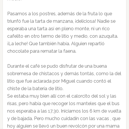
Pasamos a los postres, además de la fruta lo que
triunfó fue la tarta de manzana, ¡deliciosa! Nadie se
esperaba una tarta así en pleno monte, ni un rico
cafelito en otro termo de litio y medio, con azuquita.
¡La leche! Que también había. Alguien repartió
chocolate para rematar la faena.
Durante el café se pudo disfrutar de una buena
sobremesa de chistacos y demás tontás, como la del
litio que fue aclarada por Miguel cuando contó el
chiste de la batería de litio.
Se estaba muy bien allí con el calorcito del sol y las
risas, pero había que recoger los manteles que el bus
nos esperaba a las 17.30. Iniciamos los 6 km de vuelta
y de bajada. Pero mucho cuidadín con las vacas , que
hoy alguien se llevó un buen revolcón por una mama