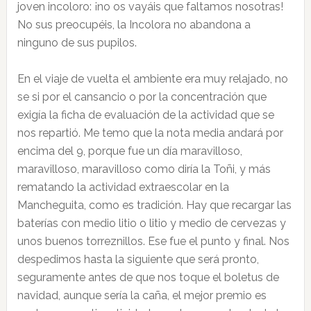
joven incoloro: ¡no os vayáis que faltamos nosotras!
No sus preocupéis, la Incolora no abandona a
ninguno de sus pupilos.
En el viaje de vuelta el ambiente era muy relajado, no
se si por el cansancio o por la concentración que
exigía la ficha de evaluación de la actividad que se
nos repartió. Me temo que la nota media andará por
encima del 9, porque fue un día maravilloso,
maravilloso, maravilloso como diría la Toñi, y más
rematando la actividad extraescolar en la
Mancheguita, como es tradición. Hay que recargar las
baterías con medio litio o litio y medio de cervezas y
unos buenos torreznillos. Ese fue el punto y final. Nos
despedimos hasta la siguiente que será pronto,
seguramente antes de que nos toque el boletus de
navidad, aunque sería la caña, el mejor premio es