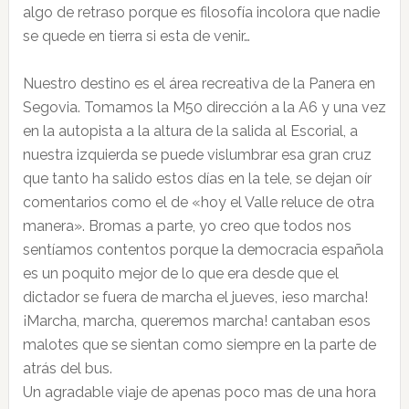
algo de retraso porque es filosofía incolora que nadie
se quede en tierra si esta de venir…
Nuestro destino es el área recreativa de la Panera en
Segovia. Tomamos la M50 dirección a la A6 y una vez
en la autopista a la altura de la salida al Escorial, a
nuestra izquierda se puede vislumbrar esa gran cruz
que tanto ha salido estos días en la tele, se dejan oír
comentarios como el de «hoy el Valle reluce de otra
manera». Bromas a parte, yo creo que todos nos
sentíamos contentos porque la democracia española
es un poquito mejor de lo que era desde que el
dictador se fuera de marcha el jueves, ¡eso marcha!
¡Marcha, marcha, queremos marcha! cantaban esos
malotes que se sientan como siempre en la parte de
atrás del bus.
Un agradable viaje de apenas poco mas de una hora