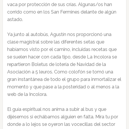
vaca por protección de sus crías. Algunas/os han
corrido como en los San Fermines delante de algún
astado.
Ya junto al autobús, Agustín nos proporcionó una
clase magistral sobre las diferentes setas que
habíamos visto por el camino, incluidas recetas que
se suelen hacer con cada tipo, desde La Incolora se
repartieron Boletus de lotería de Navidad de la
Asociación a 5 leuros. Como colofón se tomó una
gran instantánea de todo el grupo para inmortalizar el
momento y que pase a la posteridad o al menos a la
web de la Incolora.
El guía espiritual nos anima a subir al bus y que
dijésemos si echábamos alguien en falta. Mira tu por
donde a lo lejos se oyeron las vocecillas del sector