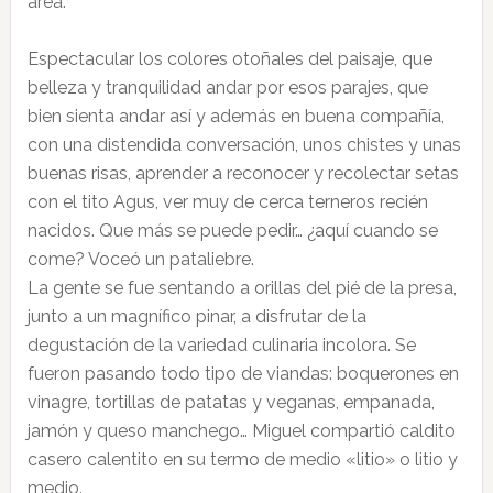
área.
Espectacular los colores otoñales del paisaje, que
belleza y tranquilidad andar por esos parajes, que
bien sienta andar así y además en buena compañía,
con una distendida conversación, unos chistes y unas
buenas risas, aprender a reconocer y recolectar setas
con el tito Agus, ver muy de cerca terneros recién
nacidos. Que más se puede pedir… ¿aquí cuando se
come? Voceó un pataliebre.
La gente se fue sentando a orillas del pié de la presa,
junto a un magnífico pinar, a disfrutar de la
degustación de la variedad culinaria incolora. Se
fueron pasando todo tipo de viandas: boquerones en
vinagre, tortillas de patatas y veganas, empanada,
jamón y queso manchego… Miguel compartió caldito
casero calentito en su termo de medio «litio» o litio y
medio.