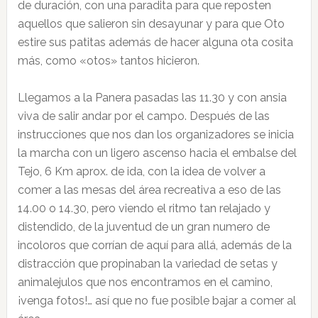
de duración, con una paradita para que reposten
aquellos que salieron sin desayunar y para que Oto
estire sus patitas además de hacer alguna ota cosita
más, como «otos» tantos hicieron.
Llegamos a la Panera pasadas las 11.30 y con ansia
viva de salir andar por el campo. Después de las
instrucciones que nos dan los organizadores se inicia
la marcha con un ligero ascenso hacia el embalse del
Tejo, 6 Km aprox. de ida, con la idea de volver a
comer a las mesas del área recreativa a eso de las
14.00 o 14.30, pero viendo el ritmo tan relajado y
distendido, de la juventud de un gran numero de
incoloros que corrían de aquí para allá, además de la
distracción que propinaban la variedad de setas y
animalejulos que nos encontramos en el camino,
¡venga fotos!… así que no fue posible bajar a comer al