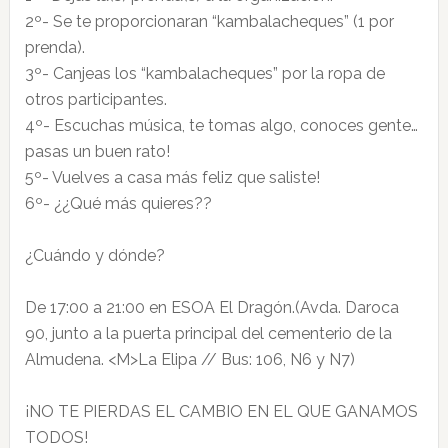
2º- Se te proporcionaran “kambalacheques” (1 por
prenda).
3º- Canjeas los “kambalacheques” por la ropa de
otros participantes.
4º- Escuchas música, te tomas algo, conoces gente…
pasas un buen rato!
5º- Vuelves a casa más feliz que saliste!
6º- ¿¿Qué más quieres??
¿Cuándo y dónde?
De 17:00 a 21:00 en ESOA El Dragón.(Avda. Daroca
90, junto a la puerta principal del cementerio de la
Almudena. <M>La Elipa // Bus: 106, N6 y N7)
¡NO TE PIERDAS EL CAMBIO EN EL QUE GANAMOS
TODOS!