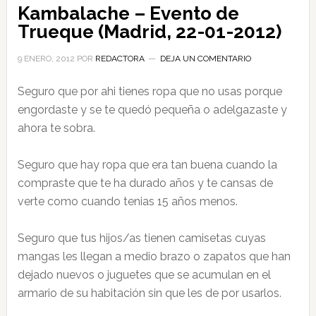
Kambalache – Evento de
Trueque (Madrid, 22-01-2012)
9 ENERO, 2012
POR
REDACTORA
DEJA UN COMENTARIO
Seguro que por ahi tienes ropa que no usas porque
engordaste y se te quedó pequeña o adelgazaste y
ahora te sobra.
Seguro que hay ropa que era tan buena cuando la
compraste que te ha durado años y te cansas de
verte como cuando tenias 15 años menos.
Seguro que tus hijos/as tienen camisetas cuyas
mangas les llegan a medio brazo o zapatos que han
dejado nuevos o juguetes que se acumulan en el
armario de su habitación sin que les de por usarlos.