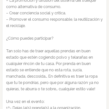
– La promoción y difusión del sistema del trueque
como alternativa de consumo.
– Crear conciencia social y critica.
– Promover el consumo responsable, la reutilización y
el reciclaje.
¿Cómo puedes participar?
Tan solo has de traer aquellas prendas en buen
estado que estén cogiendo polvo y telarañas en
cualquier rincón de tu casa. Por prenda en buen
estado se entiende que no esta rota, sucia,
manchada, descosida… En definitiva es traer la ropa
que tu te pondrías, pero que por alguna razón ya no
quieras, te aburra o te sobre… cualquier estilo vale!
Una vez en el evento:
1º- Dejas la(s) prenda(s) a la organización.