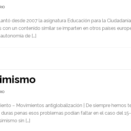
RIO
plantó desde 2007 la asignatura Educación para la Ciudadaní
s con un contenido similar se imparten en otros países europe
 autonomía de […]
simismo
RIO
to – Movimientos antiglobalización | De siempre hemos ten
A duras penas esos problemas podían faltar en el caso del 
simismo sin […]