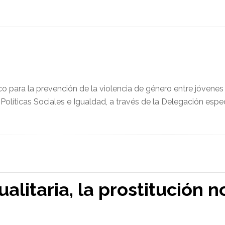
tico para la prevención de la violencia de género entre jóvenes
 Políticas Sociales e Igualdad, a través de la Delegación esp
alitaria, la prostitución n