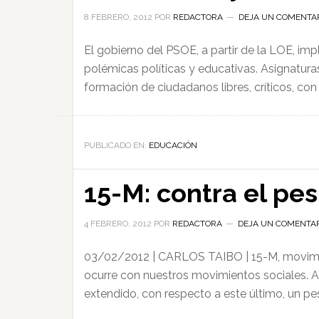
8 FEBRERO, 2012
POR
REDACTORA
DEJA UN COMENTA
El gobierno del PSOE, a partir de la LOE, im
polémicas políticas y educativas. Asignatura
formación de ciudadanos libres, críticos, con
PUBLICADO EN:
EDUCACIÓN
15-M: contra el pe
4 FEBRERO, 2012
POR
REDACTORA
DEJA UN COMENTA
03/02/2012 | CARLOS TAIBO | 15-M, movimien
ocurre con nuestros movimientos sociales. 
extendido, con respecto a este último, un pe