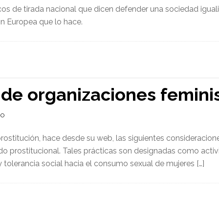
cos de tirada nacional que dicen defender una sociedad igual
ón Europea que lo hace.
 de organizaciones femini
IO
prostitución, hace desde su web, las siguientes consideracion
o prostitucional. Tales prácticas son designadas como acti
tolerancia social hacia el consumo sexual de mujeres […]