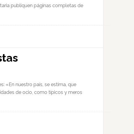
itaria publiquen páginas completas de
stas
es: «En nuestro país, se estima, que
vidades de ocio, como típicos y meros