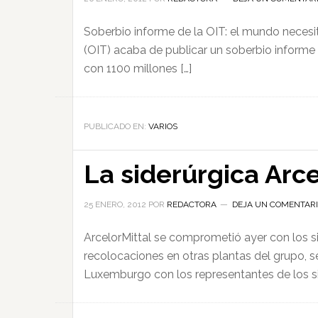
Soberbio informe de la OIT: el mundo necesita
(OIT) acaba de publicar un soberbio informe
con 1100 millones […]
PUBLICADO EN:
VARIOS
La siderúrgica Arce
25 ENERO, 2012
POR
REDACTORA
DEJA UN COMENTAR
ArcelorMittal se comprometió ayer con los si
recolocaciones en otras plantas del grupo, s
Luxemburgo con los representantes de los si