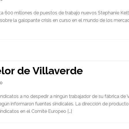
 600 millones de puestos de trabajo nuevos Stephanie Kelton · 
 sobre la galopante crisis en curso en el mundo de los mer
lor de Villaverde
IO
ndicatos a no despedir a ningún trabajador de su fábrica de V
egún informaron fuentes sindicales. La dirección de productos
ndicatos en el Comité Europeo […]