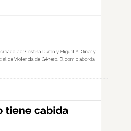
 creado por Cristina Durán y Miguel A. Giner y
ecial de Violencia de Género. El cómic aborda
o tiene cabida