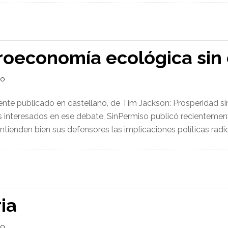
roeconomía ecológica sin
IO
emente publicado en castellano, de Tim Jackson: Prosperidad 
tores interesados en ese debate, SinPermiso publicó recientemen
ntienden bien sus defensores las implicaciones políticas radic
ia
IO