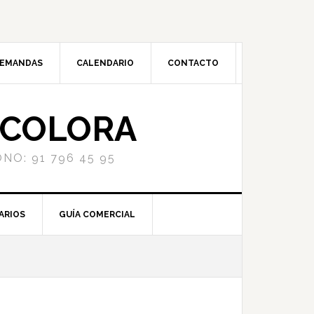
DEMANDAS
CALENDARIO
CONTACTO
NCOLORA
NO: 91 796 45 95
ARIOS
GUÍA COMERCIAL