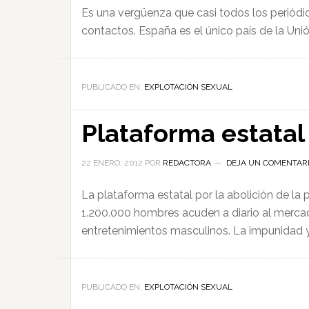
Es una vergüenza que casi todos los periódi
contactos. España es el único país de la Uni
PUBLICADO EN:
EXPLOTACIÓN SEXUAL
Plataforma estatal
22 ENERO, 2012
POR
REDACTORA
DEJA UN COMENTAR
La plataforma estatal por la abolición de la 
1.200.000 hombres acuden a diario al mercad
entretenimientos masculinos. La impunidad y 
PUBLICADO EN:
EXPLOTACIÓN SEXUAL