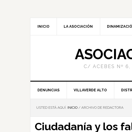
INICIO
LA ASOCIACIÓN
DINAMIZACIÓ
ASOCIA
C/ ACEBES Nº 6,
DENUNCIAS
VILLAVERDE ALTO
DISTR
USTED ESTÁ AQUÍ:
INICIO
/
ARCHIVO DE REDACTORA
Ciudadanía y los f