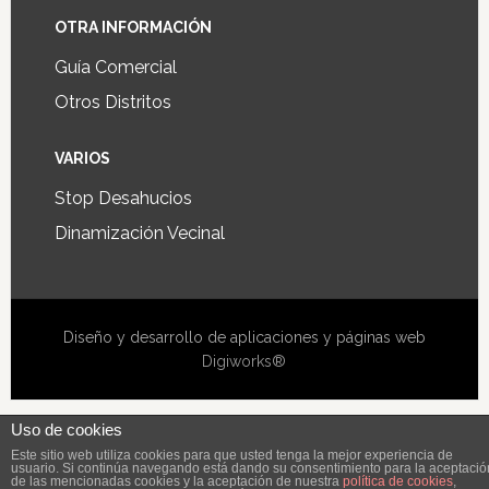
OTRA INFORMACIÓN
Guía Comercial
Otros Distritos
VARIOS
Stop Desahucios
Dinamización Vecinal
Diseño y desarrollo de aplicaciones y páginas web
Digiworks®
Uso de cookies
Este sitio web utiliza cookies para que usted tenga la mejor experiencia de
usuario. Si continúa navegando está dando su consentimiento para la aceptació
de las mencionadas cookies y la aceptación de nuestra
política de cookies
,