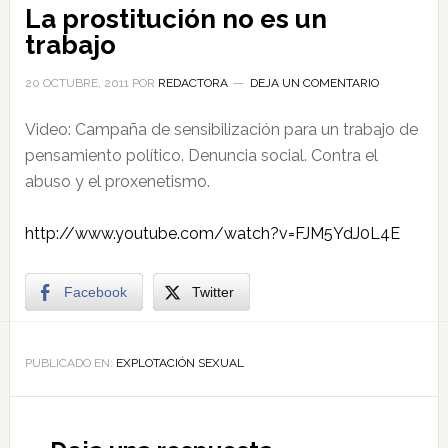
La prostitución no es un
trabajo
20 OCTUBRE, 2011
POR
REDACTORA
DEJA UN COMENTARIO
Video: Campaña de sensibilización para un trabajo de
pensamiento político. Denuncia social. Contra el
abuso y el proxenetismo.
http://www.youtube.com/watch?v=FJM5YdJ0L4E
Facebook
Twitter
PUBLICADO EN:
EXPLOTACIÓN SEXUAL