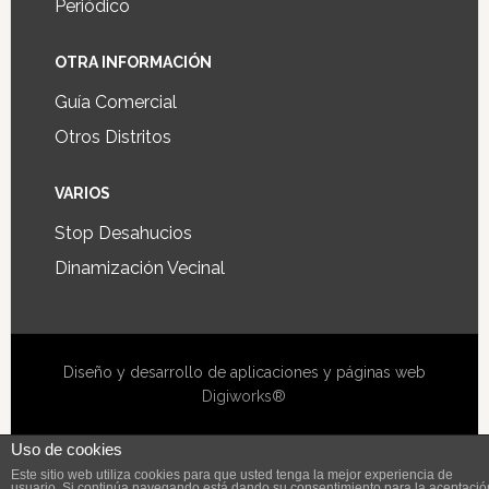
Periódico
OTRA INFORMACIÓN
Guía Comercial
Otros Distritos
VARIOS
Stop Desahucios
Dinamización Vecinal
Diseño y desarrollo de aplicaciones y páginas web
Digiworks®
Uso de cookies
Este sitio web utiliza cookies para que usted tenga la mejor experiencia de
usuario. Si continúa navegando está dando su consentimiento para la aceptació