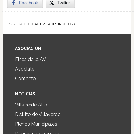
Facebook
Twitter
PUBLICADO EN:
ACTIVIDADES INCOLORA
ASOCIACIÓN
Fines de la AV
Asociate
Contacto
NOTICIAS
Villaverde Alto
Distrito de Villaverde
Plenos Municipales
Denuncias vecinales