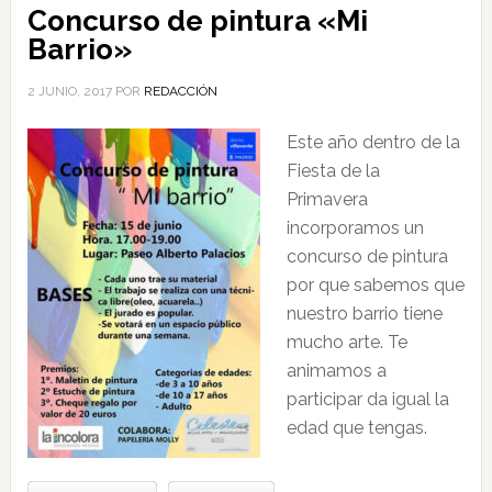
Concurso de pintura «Mi
Barrio»
2 JUNIO, 2017
POR
REDACCIÓN
Este año dentro de la
Fiesta de la
Primavera
incorporamos un
concurso de pintura
por que sabemos que
nuestro barrio tiene
mucho arte. Te
animamos a
participar da igual la
edad que tengas.