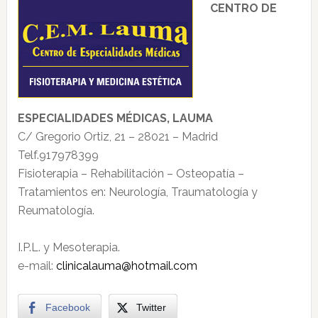
CENTRO DE
ESPECIALIDADES MÉDICAS, LAUMA
C/ Gregorio Ortiz, 21 – 28021 – Madrid
Telf.917978399
Fisioterapia – Rehabilitación – Osteopatía –
Tratamientos en: Neurología, Traumatología y
Reumatología.
I.P.L. y Mesoterapia.
e-mail:
clinicalauma@hotmail.com
Facebook
Twitter