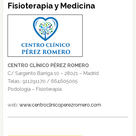
Fisioterapia y Medicina
CENTRO CLÍNICO PÉREZ ROMERO
C/ Sargento Barriga 10 – 28021 – Madrid
Telas.: 911291170 / 664605005
Podología – Fisioterapia
web:
www.centroclinicoperezromero.com