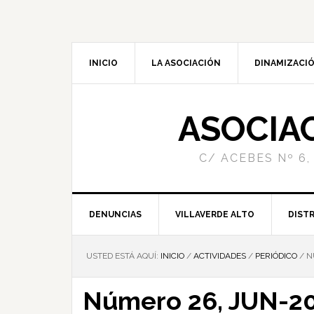
INICIO
LA ASOCIACIÓN
DINAMIZACIÓ
ASOCIA
C/ ACEBES Nº 6,
DENUNCIAS
VILLAVERDE ALTO
DISTR
USTED ESTÁ AQUÍ:
INICIO
/
ACTIVIDADES
/
PERIÓDICO
/
N
Número 26, JUN-2