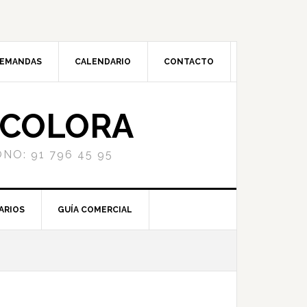
DEMANDAS
CALENDARIO
CONTACTO
NCOLORA
NO: 91 796 45 95
ARIOS
GUÍA COMERCIAL