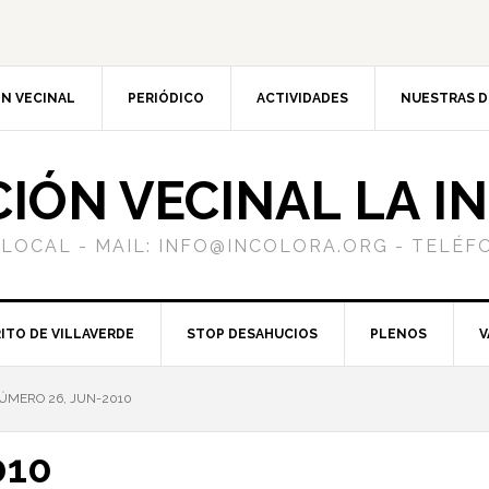
N VECINAL
PERIÓDICO
ACTIVIDADES
NUESTRAS 
CIÓN VECINAL LA I
 LOCAL - MAIL: INFO@INCOLORA.ORG - TELÉFO
ITO DE VILLAVERDE
STOP DESAHUCIOS
PLENOS
V
ÚMERO 26, JUN-2010
010