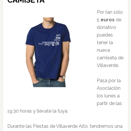
CAMISETA
Por tan sólo
5
euros
de
donativo
puedes
tener la
nueva
camiseta de
Villaverde.
Pasa por la
Asociación
los lunes a
partir de las
19:30 horas y llevate la tuya.
Durante las Fiestas de Villaverde Alto, tendremos una