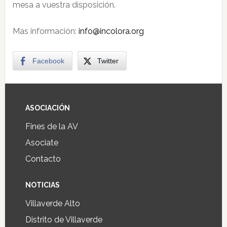
mesa a vuestra disposición.
Mas información:
info@incolora.org
Facebook
Twitter
ASOCIACIÓN
Fines de la AV
Asociate
Contacto
NOTICIAS
Villaverde Alto
Distrito de Villaverde