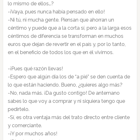
lo mismo de ellos…?
-¡Vaya, pues nunca había pensado en ello!
-Ni tú, ni mucha gente. Piensan que ahorran un
céntimo y puede que a la corta sí, pero a la larga esos
céntimos de diferencia se transforman en muchos
euros que dejan de revertir en el país y, por lo tanto,
en el beneficio de todos los que en él vivimos.
-¡Pues qué razón llevas!
-Espero que algún día los de “a pié” se den cuenta de
lo que están haciendo. Bueno, ¿quieres algo más?
-No, nada más. ¡Da gusto contigo! De antemano
sabes lo que voy a comprar y ni siquiera tengo que
pedírtelo.
-Sí, es otra ventaja más del trato directo entre cliente
y comerciante.
-¡Y por muchos años!