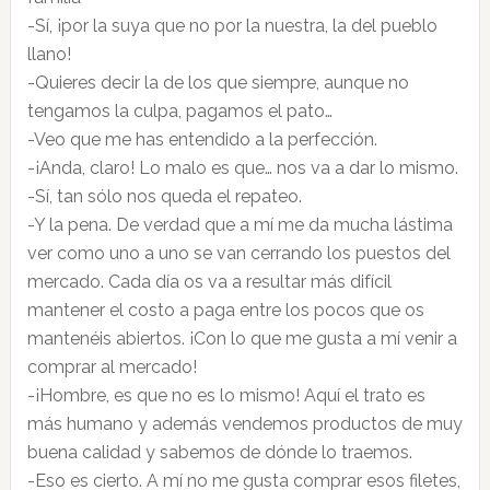
-Sí, ¡por la suya que no por la nuestra, la del pueblo
llano!
-Quieres decir la de los que siempre, aunque no
tengamos la culpa, pagamos el pato…
-Veo que me has entendido a la perfección.
-¡Anda, claro! Lo malo es que… nos va a dar lo mismo.
-Sí, tan sólo nos queda el repateo.
-Y la pena. De verdad que a mí me da mucha lástima
ver como uno a uno se van cerrando los puestos del
mercado. Cada día os va a resultar más difícil
mantener el costo a paga entre los pocos que os
mantenéis abiertos. ¡Con lo que me gusta a mí venir a
comprar al mercado!
-¡Hombre, es que no es lo mismo! Aquí el trato es
más humano y además vendemos productos de muy
buena calidad y sabemos de dónde lo traemos.
-Eso es cierto. A mí no me gusta comprar esos filetes,