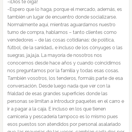
-¡Dios te oiga!
-Espero que lo haga, porque el mercado, además, es
también un lugar de encuentro donde socializarse.
Normalmente aquí, mientras aguardamos nuestro
turno de compra, hablamos – tanto clientes como
vendedores – de las cosas cotidianas: de política,
fútbol, de la sanidad… e incluso de los cónyuges o las
suegras, ja,ja,ja. La mayoría de nosotros nos
conocemos desde hace años y cuando coincidimos
nos preguntamos por la familia y todas esas cosas.
También vosotros, los tenderos, formáis parte de esa
conversación. Desde luego nada que ver con la
frialdad de esas grandes superficies donde las
personas se limitan a introducir paquetes en el carro e
ir a pagar a la caja. E incluso en los que tienen
carnicería y pescadería tampoco es lo mismo pues
esos puestos son atendidos por personal asalariado
que, las mayorías de las veces, cambian cada dos por