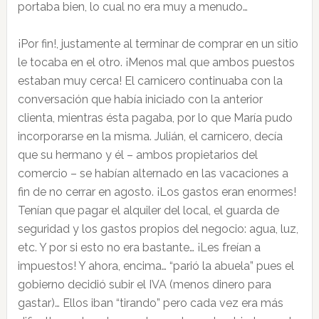
portaba bien, lo cual no era muy a menudo…
¡Por fin!, justamente al terminar de comprar en un sitio
le tocaba en el otro. ¡Menos mal que ambos puestos
estaban muy cerca! El carnicero continuaba con la
conversación que había iniciado con la anterior
clienta, mientras ésta pagaba, por lo que María pudo
incorporarse en la misma. Julián, el carnicero, decía
que su hermano y él – ambos propietarios del
comercio – se habían alternado en las vacaciones a
fin de no cerrar en agosto. ¡Los gastos eran enormes!
Tenían que pagar el alquiler del local, el guarda de
seguridad y los gastos propios del negocio: agua, luz,
etc. Y por si esto no era bastante… ¡Les freían a
impuestos! Y ahora, encima… “parió la abuela” pues el
gobierno decidió subir el IVA (menos dinero para
gastar)… Ellos iban “tirando” pero cada vez era más