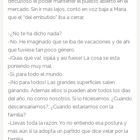
dificultoso el poder mantener el puesto abierto en el
mercado. Sin ir más lejos, contó en voz baja a María
que el “del embutido” iba a cerrar.
-¿No te ha dicho nada?
-No. He imaginado que se iba de vacaciones y de ahí
que tuviese tan poco género.
-¡Quía, qué va!, ¡ojalá y así fuese! La cosa se esta
poniendo muy mal.
-Sí, para todo el mundo.
-¡No para todos! Las grandes superficies salen
ganando. Además ellos sí pueden abrir todos los días
del año, no como nosotros. Si lo hiciésemos, ¿Cuándo
descansaríamos?, ¿Cuándo estaríamos con la
familia?
-Llevas toda la razón. Yo no entiendo esa postura y
más aún si la adopta un partido que dice velar por la
familia