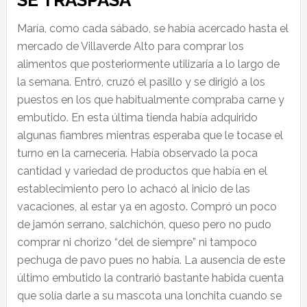
SE TRASPASA
María, como cada sábado, se había acercado hasta el
mercado de Villaverde Alto para comprar los
alimentos que posteriormente utilizaría a lo largo de
la semana. Entró, cruzó el pasillo y se dirigió a los
puestos en los que habitualmente compraba carne y
embutido. En esta última tienda había adquirido
algunas fiambres mientras esperaba que le tocase el
turno en la carnecería. Había observado la poca
cantidad y variedad de productos que había en el
establecimiento pero lo achacó al inicio de las
vacaciones, al estar ya en agosto. Compró un poco
de jamón serrano, salchichón, queso pero no pudo
comprar ni chorizo “del de siempre” ni tampoco
pechuga de pavo pues no había. La ausencia de este
último embutido la contrarió bastante habida cuenta
que solía darle a su mascota una lonchita cuando se