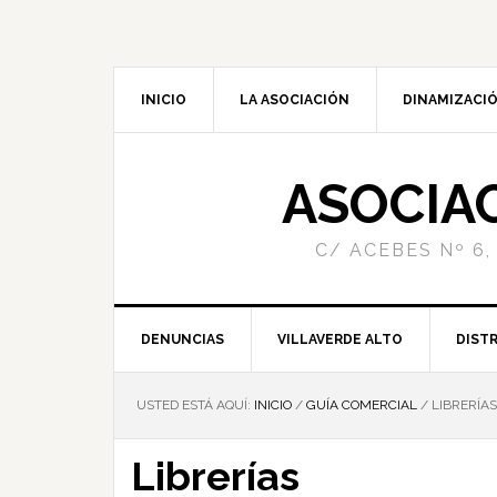
INICIO
LA ASOCIACIÓN
DINAMIZACIÓ
ASOCIA
C/ ACEBES Nº 6,
DENUNCIAS
VILLAVERDE ALTO
DISTR
USTED ESTÁ AQUÍ:
INICIO
/
GUÍA COMERCIAL
/
LIBRERÍAS
Librerías