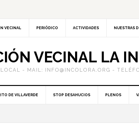
N VECINAL
PERIÓDICO
ACTIVIDADES
NUESTRAS 
CIÓN VECINAL LA I
 LOCAL - MAIL: INFO@INCOLORA.ORG - TELÉFO
ITO DE VILLAVERDE
STOP DESAHUCIOS
PLENOS
V