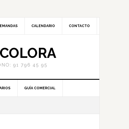
DEMANDAS
CALENDARIO
CONTACTO
NCOLORA
NO: 91 796 45 95
ARIOS
GUÍA COMERCIAL