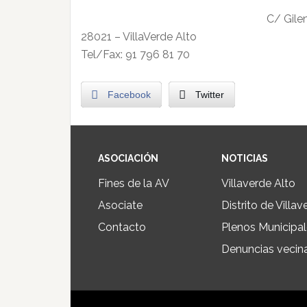
C/ Gilen
28021 – VillaVerde Alto
Tel/Fax: 91 796 81 70
Facebook
Twitter
ASOCIACIÓN
NOTICIAS
Fines de la AV
Villaverde Alto
Asociate
Distrito de Villav
Contacto
Plenos Municipa
Denuncias vecin