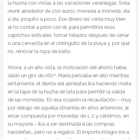
la hucha con vistas a las vacaciones veraniegas. Solía
reunir alrededor de 200 euros, moneda a moneda, día
a día, poquito a poco. Ese dinero les venía muy bien,
al no contar a priori con él, para permitirse esos
caprichos estivales: tomar helados después de cenar
o una cervecita en el chiringuito de la playa y, por qué
no, renovar la ropa de baño.
Ahora, a un año vista, la motivación del ahorro había
dado un giro de 160º. María pensaba en ello mientras,
lentamente, el diente del abrelatas iba haciendo mella
en la tapa de la hucha de lata para permitir la salida
de las monedas. En esa ocasión la recaudación – muy
por debajo de aquella obtenida en años anteriores, al
estar compuesta por monedas de 1, 2 y céntimos, en
su mayoría – iba a ser destinada a las compras
navideñas… pero no a regalos. El importe íntegro iría a