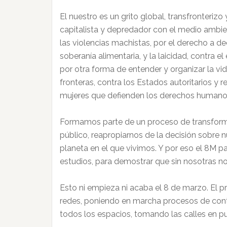
El nuestro es un grito global, transfronterizo
capitalista y depredador con el medio ambie
las violencias machistas, por el derecho a deci
soberanía alimentaria, y la laicidad, contra e
por otra forma de entender y organizar la vid
fronteras, contra los Estados autoritarios y 
mujeres que defienden los derechos humanos y
Formamos parte de un proceso de transformac
público, reapropiarnos de la decisión sobre nu
planeta en el que vivimos. Y por eso el 8M 
estudios, para demostrar que sin nosotras no
Esto ni empieza ni acaba el 8 de marzo. El 
redes, poniendo en marcha procesos de conta
todos los espacios, tomando las calles en p