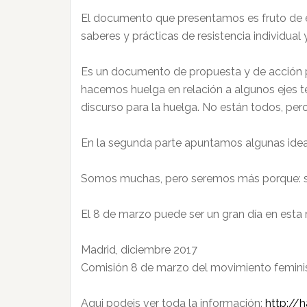
El documento que presentamos es fruto de ese
saberes y prácticas de resistencia individual 
Es un documento de propuesta y de acción par
hacemos huelga en relación a algunos ejes te
discurso para la huelga. No están todos, p
En la segunda parte apuntamos algunas ideas
Somos muchas, pero seremos más porque: s
El 8 de marzo puede ser un gran día en esta
Madrid, diciembre 2017
Comisión 8 de marzo del movimiento femini
Aqui podeis ver toda la información:
http://h