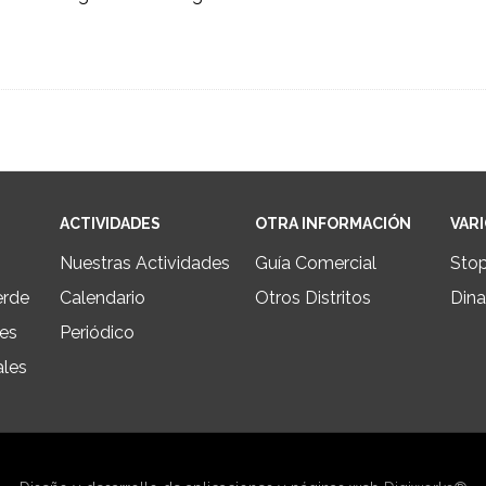
ACTIVIDADES
OTRA INFORMACIÓN
VAR
Nuestras Actividades
Guía Comercial
Sto
erde
Calendario
Otros Distritos
Dina
les
Periódico
ales