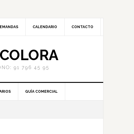
DEMANDAS
CALENDARIO
CONTACTO
NCOLORA
NO: 91 796 45 95
ARIOS
GUÍA COMERCIAL