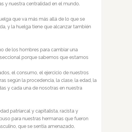
s y nuestra centralidad en el mundo.
uelga que va más más allá de lo que se
ida, y la huelga tiene que alcanzar también
no de los hombres para cambiar una
nterseccional porque sabemos que estamos
ados, el consumo, el ejercicio de nuestros
s según la procedencia, la clase, la edad, la
odas y cada una de nosotras en nuestra
 patriarcal y capitalista, racista y
upuso para nuestras hermanas que fueron
asculino, que se sentía amenazado.