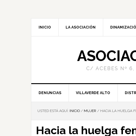
INICIO
LA ASOCIACIÓN
DINAMIZACIÓ
ASOCIA
C/ ACEBES Nº 6,
DENUNCIAS
VILLAVERDE ALTO
DISTR
USTED ESTÁ AQUÍ:
INICIO
/
MUJER
/
HACIA LA HUELGA F
Hacia la huelga fe