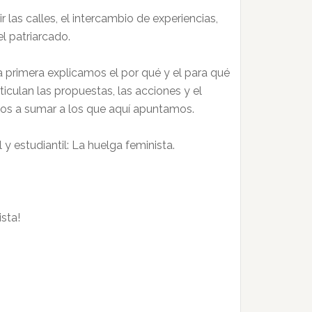
as calles, el intercambio de experiencias,
el patriarcado.
a primera explicamos el por qué y el para qué
iculan las propuestas, las acciones y el
vos a sumar a los que aquí apuntamos.
 estudiantil: La huelga feminista.
sta!