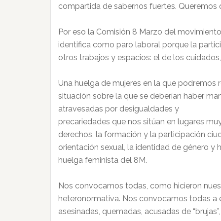
compartida de sabernos fuertes. Queremos qu
Por eso la Comisión 8 Marzo del movimiento
identifica como paro laboral porque la partic
otros trabajos y espacios: el de los cuidados,
Una huelga de mujeres en la que podremos r
situación sobre la que se deberían haber ma
atravesadas por desigualdades y
precariedades que nos sitúan en lugares muy d
derechos, la formación y la participación ciu
orientación sexual, la identidad de género y
huelga feminista del 8M.
Nos convocamos todas, como hicieron nuestras
heteronormativa. Nos convocamos todas a es
asesinadas, quemadas, acusadas de “brujas”,