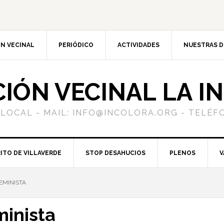
N VECINAL
PERIÓDICO
ACTIVIDADES
NUESTRAS 
CIÓN VECINAL LA I
 LOCAL - MAIL: INFO@INCOLORA.ORG - TELÉFO
ITO DE VILLAVERDE
STOP DESAHUCIOS
PLENOS
V
EMINISTA
minista