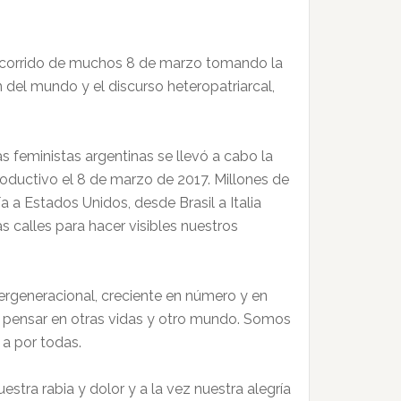
 recorrido de muchos 8 de marzo tomando la
en del mundo y el discurso heteropatriarcal,
s feministas argentinas se llevó a cabo la
roductivo el 8 de marzo de 2017. Millones de
 a Estados Unidos, desde Brasil a Italia
 calles para hacer visibles nuestros
ergeneracional, creciente en número y en
 pensar en otras vidas y otro mundo. Somos
 a por todas.
stra rabia y dolor y a la vez nuestra alegría