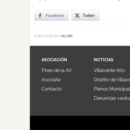
Facebook
Twitter
PUBLICADO EN:
MUJER
ASOCIACIÓN
NOTICIAS
Fines de la AV
Villaverde Alto
Asociate
Distrito de Villav
Contacto
Plenos Municipa
Denuncias vecin