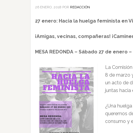
26 ENERO, 2018
POR
REDACCIÓN
27 enero: Hacia la huelga feminista en V
¡Amigas, vecinas, compañeras! ¡Caminem
MESA REDONDA – Sábado 27 de enero – 1
La Comisión 
8 de marzo y
un acto de d
juntas hacia 
¿Una huelga 
queremos dem
consumo y es