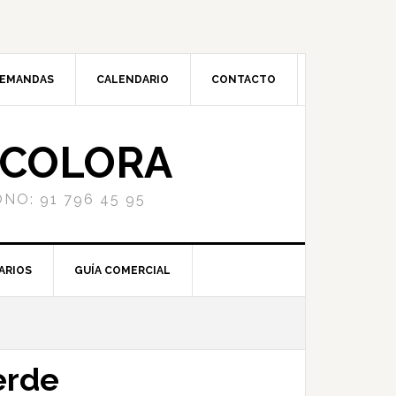
DEMANDAS
CALENDARIO
CONTACTO
NCOLORA
NO: 91 796 45 95
ARIOS
GUÍA COMERCIAL
erde