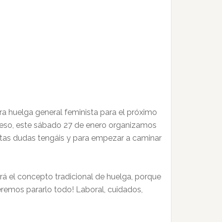
a huelga general feminista para el próximo
r eso, este sábado 27 de enero organizamos
antas dudas tengáis y para empezar a caminar
rá el concepto tradicional de huelga, porque
emos pararlo todo! Laboral, cuidados,