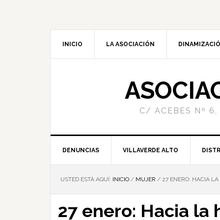
INICIO
LA ASOCIACIÓN
DINAMIZACIÓ
ASOCIA
C/ ACEBES Nº 6,
DENUNCIAS
VILLAVERDE ALTO
DISTR
USTED ESTÁ AQUÍ:
INICIO
/
MUJER
/
27 ENERO: HACIA LA
27 enero: Hacia la 