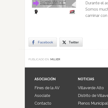
Durante el a
Somos mucha
caminar con 
Facebook
Twitter
PUBLICADO EN:
MUJER
ASOCIACIÓN
NOTICIAS
Fines de la AV
Villaverde Alto
Asociate
Distrito de Villav
Contacto
Plenos Municipa