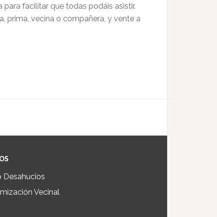
a facilitar que todas podáis asistir.
 prima, vecina o compañera, y vente a
IOS
p Desahucios
mización Vecinal