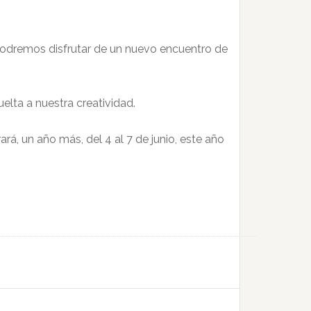
, podremos disfrutar de un nuevo encuentro de
elta a nuestra creatividad.
rá, un año más, del 4 al 7 de junio, este año