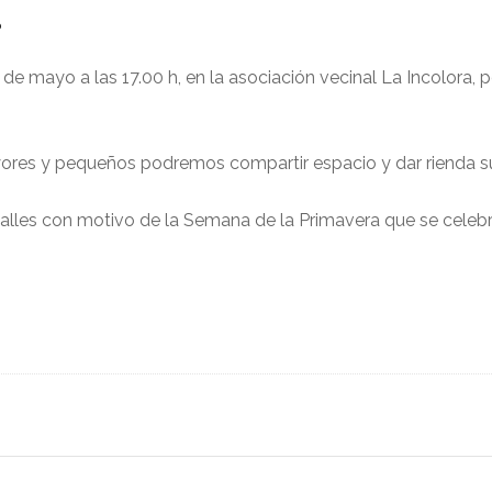
O
0 de mayo a las 17.00 h, en la asociación vecinal La Incolora
yores y pequeños podremos compartir espacio y dar rienda su
 calles con motivo de la Semana de la Primavera que se celebra