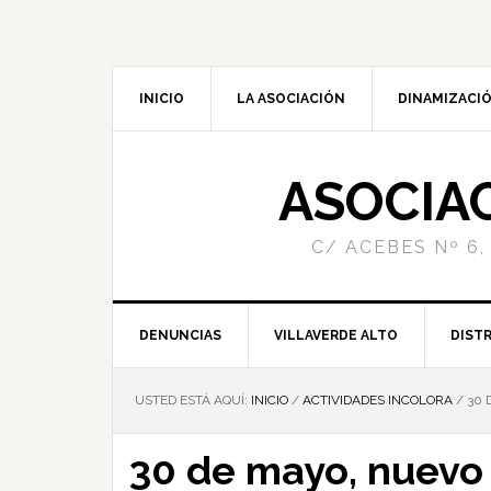
INICIO
LA ASOCIACIÓN
DINAMIZACIÓ
ASOCIA
C/ ACEBES Nº 6,
DENUNCIAS
VILLAVERDE ALTO
DISTR
USTED ESTÁ AQUÍ:
INICIO
/
ACTIVIDADES INCOLORA
/
30 
30 de mayo, nuevo 