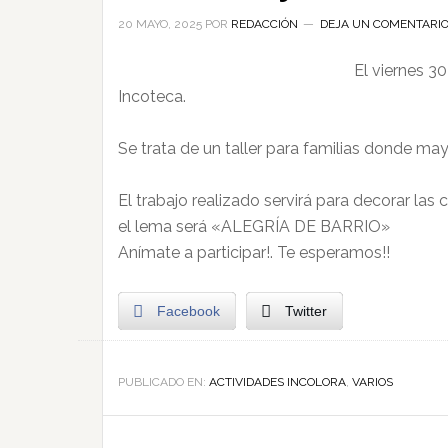
20 MAYO, 2025
POR
REDACCIÓN
DEJA UN COMENTARI
El viernes 3
Incoteca.
Se trata de un taller para familias donde ma
El trabajo realizado servirá para decorar las
el lema será «ALEGRÍA DE BARRIO»
Anímate a participar!. Te esperamos!!
Facebook
Twitter
PUBLICADO EN:
ACTIVIDADES INCOLORA
,
VARIOS