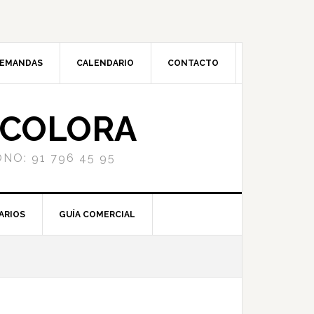
DEMANDAS
CALENDARIO
CONTACTO
NCOLORA
NO: 91 796 45 95
ARIOS
GUÍA COMERCIAL