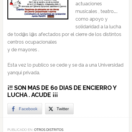
actuaciones
musicales , teatro…..
como apoyo y
solidaridad a la lucha
de tod@s l@s afectados por el cierre de los distintos
centros ocupacionales
y de mayores .
Esta vez lo publico se cede y se da a una Universidad
yanqui privada.
¡!! SON MAS DE 60 DIAS DE ENCIERRO Y
LUCHA . ACUDE ¡¡¡
Facebook
Twitter
PUBLICADO EN:
OTROS DISTRITOS