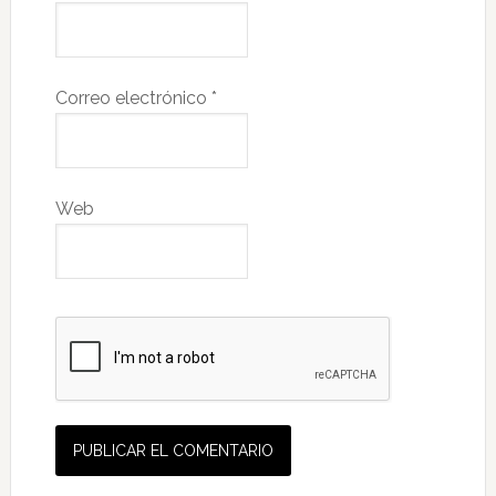
Correo electrónico
*
Web