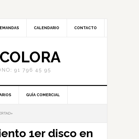
DEMANDAS
CALENDARIO
CONTACTO
NCOLORA
NO: 91 796 45 95
ARIOS
GUÍA COMERCIAL
BERTAD»
ento 1er disco en