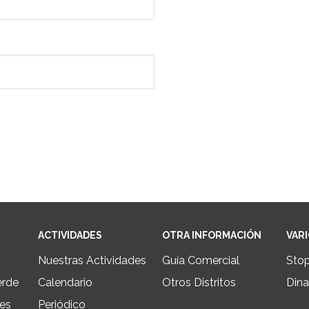
ACTIVIDADES
OTRA INFORMACIÓN
VAR
Nuestras Actividades
Guía Comercial
Sto
erde
Calendario
Otros Distritos
Dina
les
Periódico