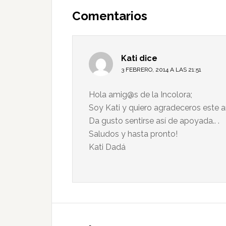
Comentarios
Kati
dice
3 FEBRERO, 2014 A LAS 21:51
Hola amig@s de la Incolora;
Soy Kati y quiero agradeceros este a
Da gusto sentirse así de apoyada.. .
Saludos y hasta pronto!
Kati Dadá