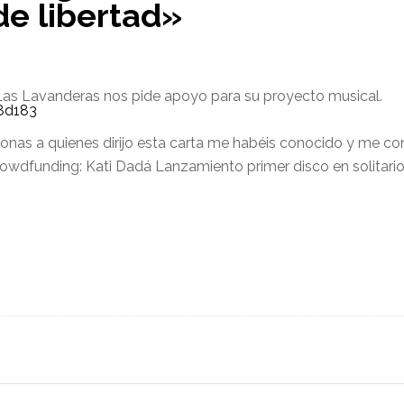
 de libertad»
Las Lavanderas nos pide apoyo para su proyecto musical.
onas a quienes dirijo esta carta me habéis conocido y me con
owdfunding: Kati Dadá Lanzamiento primer disco en solitari