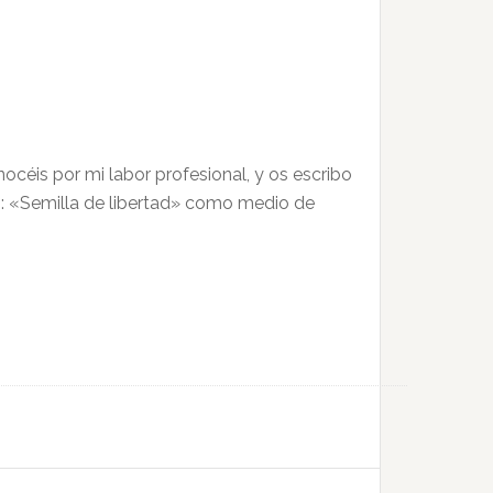
océis por mi labor profesional, y os escribo
o: «Semilla de libertad» como medio de