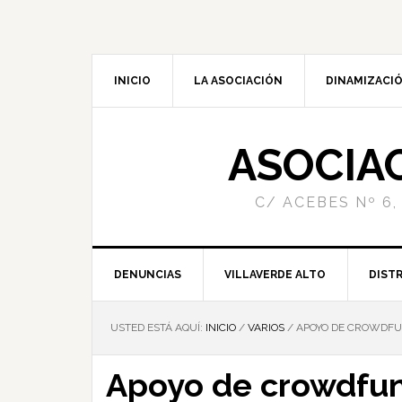
INICIO
LA ASOCIACIÓN
DINAMIZACIÓ
ASOCIA
C/ ACEBES Nº 6,
DENUNCIAS
VILLAVERDE ALTO
DISTR
USTED ESTÁ AQUÍ:
INICIO
/
VARIOS
/
APOYO DE CROWDFUND
Apoyo de crowdfun