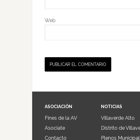
Web
ASOCIACIÓN
NOTICIAS
Fines de la AV
Villaverde Alto
Asociate
Distrito de Villav
Contacto
Plenos Municipa