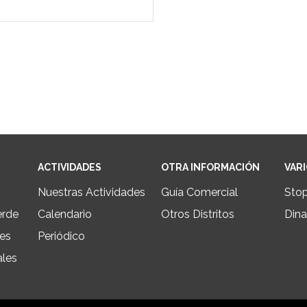
ACTIVIDADES
OTRA INFORMACIÓN
VAR
Nuestras Actividades
Guía Comercial
Sto
erde
Calendario
Otros Distritos
Dina
les
Periódico
ales