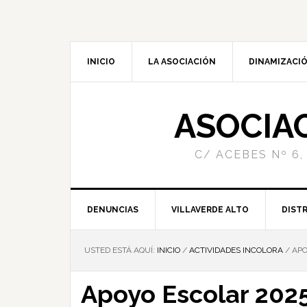
INICIO
LA ASOCIACIÓN
DINAMIZACIÓ
ASOCIA
C/ ACEBES Nº 6,
DENUNCIAS
VILLAVERDE ALTO
DISTR
USTED ESTÁ AQUÍ:
INICIO
/
ACTIVIDADES INCOLORA
/
APO
Apoyo Escolar 202