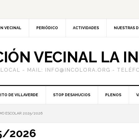
N VECINAL
PERIÓDICO
ACTIVIDADES
NUESTRAS 
CIÓN VECINAL LA I
 LOCAL - MAIL: INFO@INCOLORA.ORG - TELÉFO
ITO DE VILLAVERDE
STOP DESAHUCIOS
PLENOS
V
YO ESCOLAR 2025/2026
5/2026