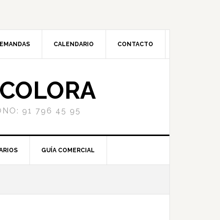
DEMANDAS
CALENDARIO
CONTACTO
NCOLORA
NO: 91 796 45 95
ARIOS
GUÍA COMERCIAL