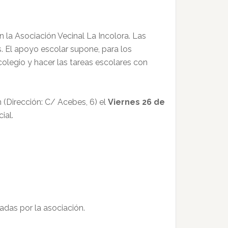
a Asociación Vecinal La Incolora. Las
s. El apoyo escolar supone, para los
olegio y hacer las tareas escolares con
n (Dirección: C/ Acebes, 6) el
Viernes 26 de
ial.
adas por la asociación.