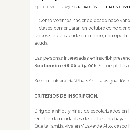
24 SEPTIEMBRE, 2025
POR
REDACCIÓN
DEJA UN COME
Como venimos haciendo desde hace varios 
clases comenzarán en octubre coincidiendo 
chicos/as que acuden al mismo, una oportunid
ayuda.
Las personas interesadas en inscribir presenc
Septiembre 18:00 a 19:00h
. Si completas 
Se comunicará vía WhatsApp la asignación d
CRITERIOS DE INSCRIPCIÓN:
Dirigido a niños y niñas de escolarizados en P
Que los demandantes de la plaza no hayan fal
Que la familia viva en Villaverde Alto, casco h