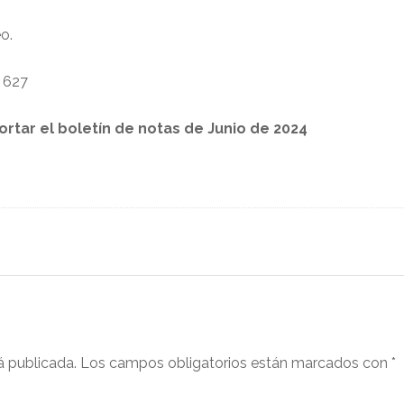
o.
 627
portar el boletín de notas de Junio de 2024
á publicada.
Los campos obligatorios están marcados con
*