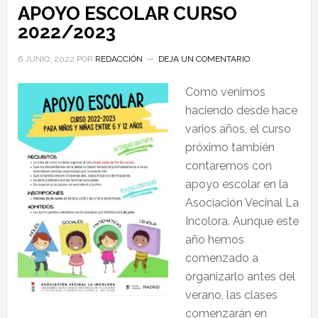
APOYO ESCOLAR CURSO
2022/2023
6 JUNIO, 2022
POR
REDACCIÓN
DEJA UN COMENTARIO
Como venimos
haciendo desde hace
varios años, el curso
próximo también
contaremos con
apoyo escolar en la
Asociación Vecinal La
Incolora. Aunque este
año hemos
comenzado a
organizarlo antes del
verano, las clases
comenzarán en