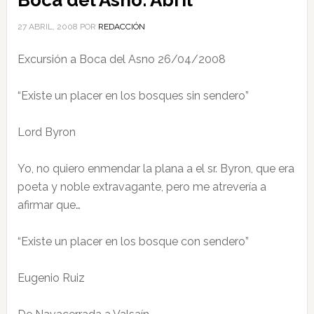
Boca del Asno. Abril
27 ABRIL, 2008
POR
REDACCIÓN
Excursión a Boca del Asno 26/04/2008
“Existe un placer en los bosques sin sendero”
Lord Byron
Yo, no quiero enmendar la plana a el sr. Byron, que era
poeta y noble extravagante, pero me atrevería a
afirmar que…
“Existe un placer en los bosque con sendero”
Eugenio Ruiz