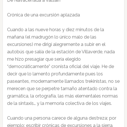
De Navacerrada a Valsaín
Crónica de una excursión aplazada
Cuando a las nueve horas y diez minutos de la
mañana (el madrugón lo único malo de las
excursiones) me dirigí alegremente a subir en el
autobús que salía de la estación de Villaverde, nada
me hizo presagiar que sería elegido
“democráticamente” cronista oficial del viaje. He de
decir que lo lamento profundamente pues los
paseantes, modernamente llamados trekinistas, no se
merecen que se perpetre tamaño atentado contra la
gramática, la ortografía, las más elementales normas
de la sintaxis… y la memoria colectiva de los viajes.
Cuando una persona carece de alguna destreza; por
ejemplo: escribir crónicas de excursiones a la sierra,