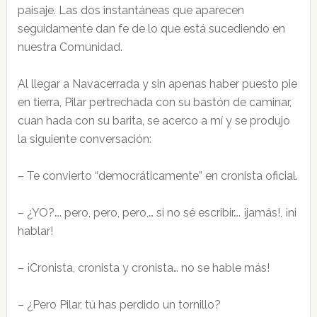
paisaje. Las dos instantáneas que aparecen
seguidamente dan fe de lo que está sucediendo en
nuestra Comunidad.
Al llegar a Navacerrada y sin apenas haber puesto pie
en tierra, Pilar pertrechada con su bastón de caminar,
cuan hada con su barita, se acerco a mí y se produjo
la siguiente conversación:
– Te convierto “democráticamente” en cronista oficial.
– ¿YO?…. pero, pero, pero,… si no sé escribir…. ¡jamás!, ¡ni
hablar!
– ¡Cronista, cronista y cronista… no se hable más!
– ¿Pero Pilar, tú has perdido un tornillo?