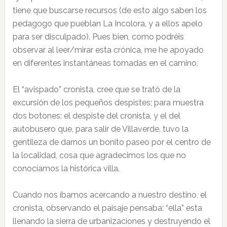
tiene que buscarse recursos (de esto algo saben los
pedagogo que pueblan La Incolora, y a ellos apelo
para ser disculpado). Pues bien, como podréis
observar al leer/mirar esta crónica, me he apoyado
en diferentes instantáneas tomadas en el camino.
El “avispado” cronista, cree que se trató de la
excursión de los pequeños despistes; para muestra
dos botones: el despiste del cronista, y el del
autobusero que, para salir de Villaverde, tuvo la
gentileza de darnos un bonito paseo por el centro de
la localidad, cosa que agradecimos los que no
conocíamos la histórica villa.
Cuando nos íbamos acercando a nuestro destino, el
cronista, observando el paisaje pensaba: “ella” esta
llenando la sierra de urbanizaciones y destruyendo el