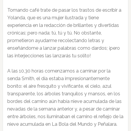
Tomando café trate de pasar los trastos de escribir a
Yolanda, que es una mujer ilustrada y tiene
experiencia en la redacción de brillantes y divertidas
crónicas; pero nada: tú, tú y tú. No obstante,
prometieron ayudarme recolectando letras y
enseñándome a lanzar palabras como dardos; ¡pero
las interjecciones las lanzarás tu solito!
A las 10,30 horas comenzamos a caminar por la
senda Smith, el día estaba impresionantemente
bonito: el aire fresquito y vivificante, el cielo, azul
transparente, los árboles tranquilos y mansos, en los
bordes del camino aún había nieve acumulada de las
nevadas de la semana anterior y, a pesar de caminar
entre árboles, nos iluminaban el camino el reflejo de la
nieve acumulada en La Bola del Mundo y Peñalara.