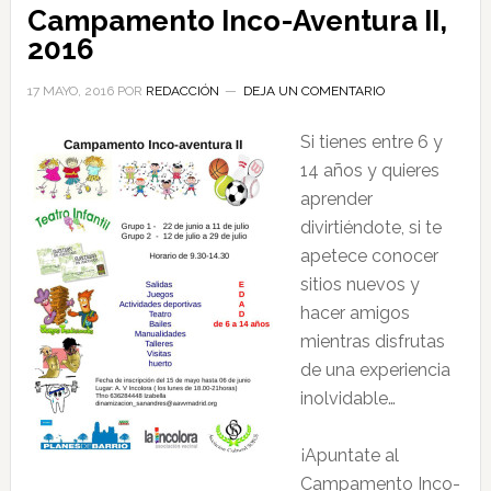
Campamento Inco-Aventura II,
2016
17 MAYO, 2016
POR
REDACCIÓN
DEJA UN COMENTARIO
Si tienes entre 6 y
14 años y quieres
aprender
divirtiéndote, si te
apetece conocer
sitios nuevos y
hacer amigos
mientras disfrutas
de una experiencia
inolvidable…
¡Apuntate al
Campamento Inco-