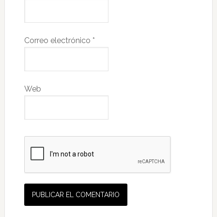
Correo electrónico
*
Web