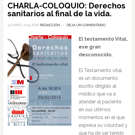
CHARLA-COLOQUIO: Derechos
sanitarios al final de la vida.
15 MAYO, 2015
POR
REDACCIÓN
DEJA UN COMENTARIO
El testamento Vital,
ese gran
desconocido.
El Testamento vital,
es un documento
escrito dirigido al
médico que va a
atender al paciente
en sus últimos
momentos en el que
expresa su voluntad y
que ha de ser tenido