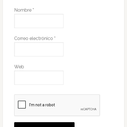
Nombre
*
Correo electrónico
*
Web