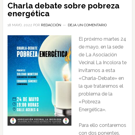
Charla debate sobre pobreza
energética
18 MAYO, 2022
POR
REDACCIÓN
DEJA UN COMENTARIO
El próximo martes 24
de mayo, en la sede
de La Asociación
Vecinal La Incolora te
invitamos a esta
«Charla-Debate» en
la que trataremos el
problema de la
«Pobreza
Energética».
Para ello contaremos
con dos ponentes,