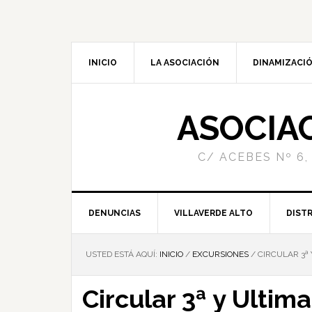
INICIO
LA ASOCIACIÓN
DINAMIZACIÓ
ASOCIA
C/ ACEBES Nº 6,
DENUNCIAS
VILLAVERDE ALTO
DISTR
USTED ESTÁ AQUÍ:
INICIO
/
EXCURSIONES
/
CIRCULAR 3ª 
Circular 3ª y Ultima