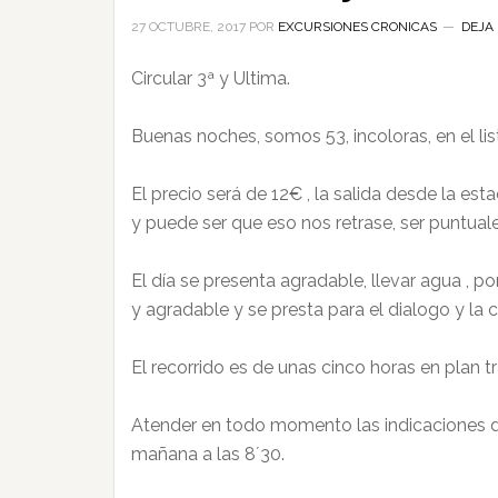
27 OCTUBRE, 2017
POR
EXCURSIONES CRONICAS
DEJA
Circular 3ª y Ultima.
Buenas noches, somos 53, incoloras, en el lis
El precio será de 12€ , la salida desde la es
y puede ser que eso nos retrase, ser puntua
El día se presenta agradable, llevar agua , p
y agradable y se presta para el dialogo y la c
El recorrido es de unas cinco horas en plan 
Atender en todo momento las indicaciones d
mañana a las 8´30.