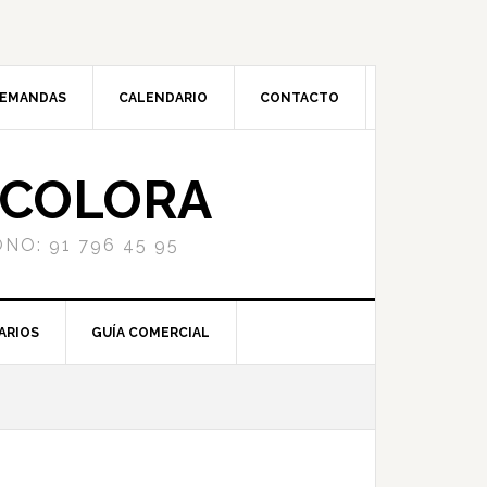
DEMANDAS
CALENDARIO
CONTACTO
NCOLORA
NO: 91 796 45 95
ARIOS
GUÍA COMERCIAL