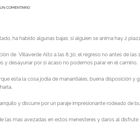
 UN COMENTARIO
tado, ha habido algunas bajas, si alguien se anima hay 2 plaz
tación de Villaverde Alto a las 8,30, el regreso no antes de la
les y desayunar por si acaso no podemos parar en el camino.
orque esta la cosa jodia de manantiales, buena disposición y 
harla.
tranquilo y discurre por un paraje impresionante rodeado de b
e las mas avezadas en estos menesteres y daros al disfrute