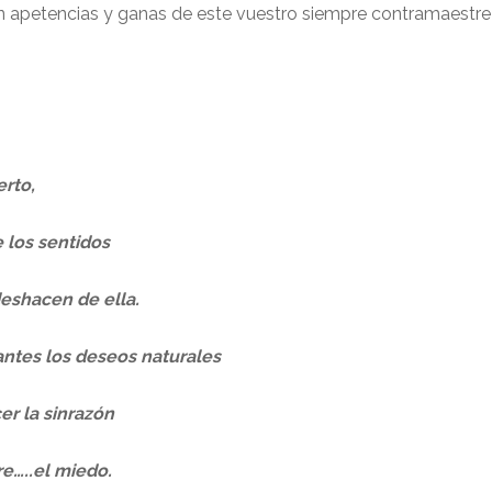
n apetencias y ganas de este vuestro siempre contramaestr
erto,
e los sentidos
deshacen de ella.
ntes los deseos naturales
er la sinrazón
e…..el miedo.