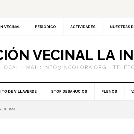
N VECINAL
PERIÓDICO
ACTIVIDADES
NUESTRAS 
CIÓN VECINAL LA I
 LOCAL - MAIL: INFO@INCOLORA.ORG - TELÉFO
ITO DE VILLAVERDE
STOP DESAHUCIOS
PLENOS
V
Y ULTIMA