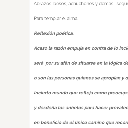
Abrazos, besos, achuchones y demás , segú
Para templar el alma.
Reflexión poética.
Acaso la razón empuja en contra de lo inci
será por su afán de situarse en la lógica d
o son las personas quienes se apropian y 
Incierto mundo que refleja como preocupa
y desdeña los anhelos para hacer prevalec
en beneficio de el único camino que recorr