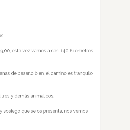
as
s 19,00, esta vez vamos a casi 140 Kilómetros
ganas de pasarlo bien, el camino es tranquilo
uitres y demás animalicos.
 y sosiego que se os presenta, nos vemos