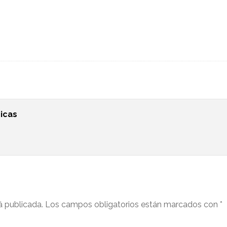
icas
á publicada.
Los campos obligatorios están marcados con
*