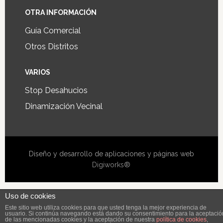
OTRA INFORMACIÓN
Guía Comercial
Otros Distritos
VARIOS
Stop Desahucios
Dinamización Vecinal
Diseño y desarrollo de aplicaciones y páginas web
Digiworks®
Uso de cookies
Este sitio web utiliza cookies para que usted tenga la mejor experiencia de
usuario. Si continúa navegando está dando su consentimiento para la aceptació
de las mencionadas cookies y la aceptación de nuestra
política de cookies
,