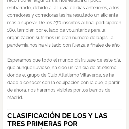
recorrido en algunos tramos estaba un poco
embarrado, debido a la lluvia de días anteriores, a los
corredores y corredoras les ha resultado un aliciente
mas a superar. De los 270 inscritos al final participaron
180, tambien por el lado de voluntarios para la
organización sufrimos un gran numero de bajas, la
pandemia nos ha visitado con fuerza a finales de año.
Esperamos que todo el mundo disfrutase de este día,
que aunque lluvioso, ha sido un ran día de atletismo,
donde el grupo de Club Atletismo Villaverde, se ha
dado a conocer con la equipación con la que, a partir
de ahora, nos haremos visibles por los barrios de
Madrid.
CLASIFICACIÓN DE LOS Y LAS
TRES PRIMERAS POR