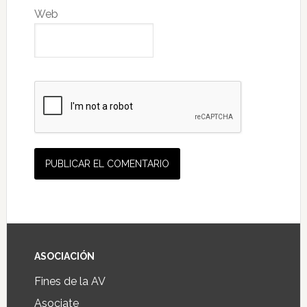
Web
ASOCIACIÓN
Fines de la AV
Asociate