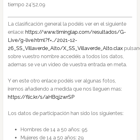
tiempo 24’52,09
La clasificación general la podéis ver en el siguiente
enlace:
https://www.timinglap.com/resultados/G-
Live/g-live.html?f=../2021-12-
26_SS_Villaverde_Alto/X_SS_Villaverde_Alto.clax
pulsan
sobre vuestro nombre accedéis a todos los datos,
ademas se ve un video de vuestra entrada en meta.
Y en este otro enlace podéis ver algunas fotos,
iremos añadiendo a medida que nos lleguen mas:
https://flic.kr/s/aHBqjzwrSP
Los datos de participación han sido los siguientes:
Hombres de 14 a 50 años: 95
Mujeres de 14 a 50 años: 29