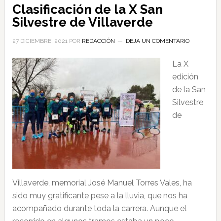
Clasificación de la X San
Silvestre de Villaverde
27 DICIEMBRE, 2021
POR
REDACCIÓN
DEJA UN COMENTARIO
La X
edición
de la San
Silvestre
de
Villaverde, memorial José Manuel Torres Vales, ha
sido muy gratificante pese a la lluvia, que nos ha
acompañado durante toda la carrera. Aunque el