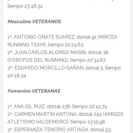
tiempo 23’48,32
Masculino VETERANOS
1º. ANTONIO OÑATE SUAREZ, dorsal 91 (MIRCEA
RUNNING TEAM), tiempo 20’24,63
2º. JUAN CARLOS ALONSO MARIN, dorsal 38
(FOROFOS DEL RUNNING), tiempo 20’34,87
3º. EDUARDO MORCILLO GAÑAN, dorsal 5, tiempo
20’48,34
Femenino VETERANAS
1ª. ANA GIL RUIZ, dorsal 238, tiempo 22’42,74
2ª. CARMEN MARTIN ANTONA, dorsal 245 (AMIGOS
ATLETISMO VALDEMORO), tiempo 23’15,98
3ª. ESPERANZA TENORIO ARTIAGA, dorsal 93,