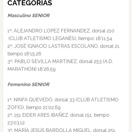
CATEGORÍAS
Masculino SENIOR
1º. ALEJANDRO LOPEZ FERNANDEZ, dorsal 210
(CLUB ATLETISMO LEGANÉS), tiempo: 18’11,54
2º. JOSÉ IGNACIO LASTRAS ESCOLANO, dorsal 21,
tiempo 18’15,26
3º. PABLO SEVILLA MARTINEZ, dorsal 253 (A.D.
MARATHON) 18’26,59
Femenino SENIOR
1ª. NINFA QUEVEDO, dorsal 33 (CLUB ATLETISMO
ZOFIO), tiempo 21’02,69
2ª. 151 EIDER ARES IBAÑEZ, dorsal 151, tiempo
23’03,12
3ª. MARÍA JESÚS BARDOLLA MIGUEL, dorsal 251,