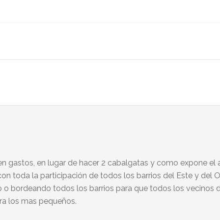
en gastos, en lugar de hacer 2 cabalgatas y como expone el a
on toda la participación de todos los barrios del Este y del O
o o bordeando todos los barrios para que todos los vecinos d
ra los mas pequeños.