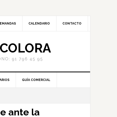
DEMANDAS
CALENDARIO
CONTACTO
NCOLORA
NO: 91 796 45 95
ARIOS
GUÍA COMERCIAL
e ante la