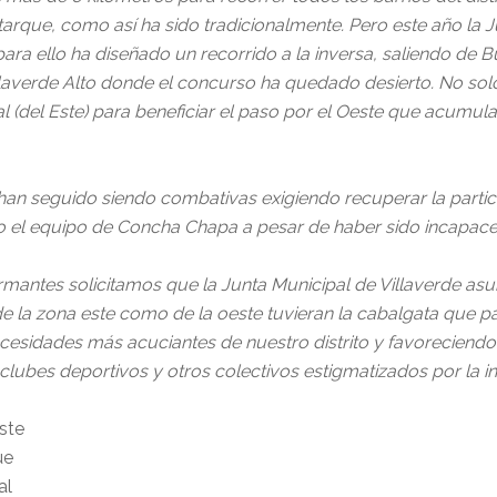
arque, como así ha sido tradicionalmente. Pero este año la Ju
ra ello ha diseñado un recorrido a la inversa, saliendo de Bu
illaverde Alto donde el concurso ha quedado desierto. No sol
al (del Este) para beneficiar el paso por el Oeste que acumul
 han seguido siendo combativas exigiendo recuperar la parti
 el equipo de Concha Chapa a pesar de haber sido incapaces
 firmantes solicitamos que la Junta Municipal de Villaverde
 de la zona este como de la oeste tuvieran la cabalgata que 
cesidades más acuciantes de nuestro distrito y favoreciendo 
lubes deportivos y otros colectivos estigmatizados por la ins
ste
ue
al