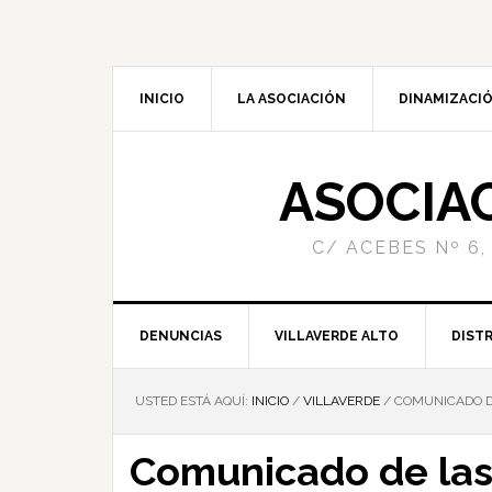
INICIO
LA ASOCIACIÓN
DINAMIZACIÓ
ASOCIA
C/ ACEBES Nº 6,
DENUNCIAS
VILLAVERDE ALTO
DISTR
USTED ESTÁ AQUÍ:
INICIO
/
VILLAVERDE
/
COMUNICADO DE
Comunicado de las 