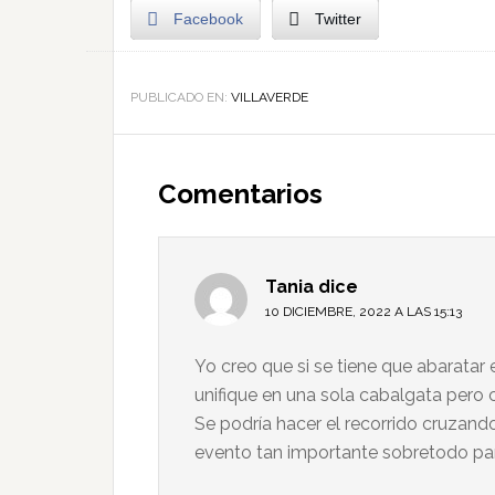
Facebook
Twitter
PUBLICADO EN:
VILLAVERDE
Comentarios
Tania
dice
10 DICIEMBRE, 2022 A LAS 15:13
Yo creo que si se tiene que abaratar 
unifique en una sola cabalgata pero c
Se podría hacer el recorrido cruzand
evento tan importante sobretodo pa