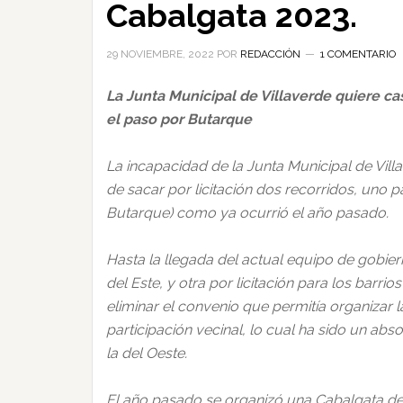
Cabalgata 2023.
29 NOVIEMBRE, 2022
POR
REDACCIÓN
1 COMENTARIO
La Junta Municipal de Villaverde quiere cas
el paso por Butarque
La incapacidad de la Junta Municipal de Vil
de sacar por licitación dos recorridos, uno pa
Butarque) como ya ocurrió el año pasado.
Hasta la llegada del actual equipo de gobier
del Este, y otra por licitación para los bar
eliminar el convenio que permitía organizar 
participación vecinal, lo cual ha sido un a
la del Oeste.
El año pasado se organizó una Cabalgata de 