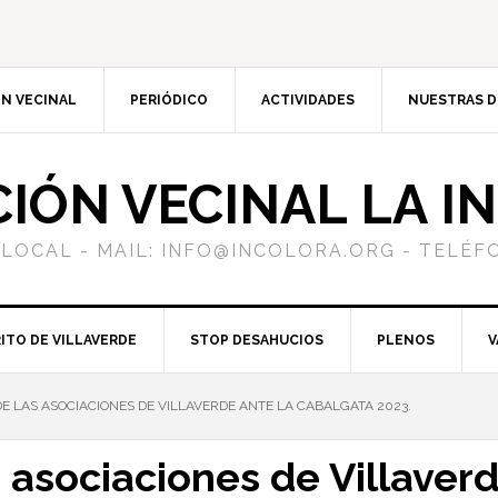
N VECINAL
PERIÓDICO
ACTIVIDADES
NUESTRAS 
CIÓN VECINAL LA I
 LOCAL - MAIL: INFO@INCOLORA.ORG - TELÉFO
ITO DE VILLAVERDE
STOP DESAHUCIOS
PLENOS
V
 LAS ASOCIACIONES DE VILLAVERDE ANTE LA CABALGATA 2023.
asociaciones de Villaverd