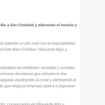
ile a San Cristóbal y alterando el horario y
ado patente un año más con la imposibilidad
l Este (San Cristóbal, Villaverde Bajo y
alizaban las entidades vecinales y sociales
s primeras decisiones que adoptaron fue
abalgatas duplicando el coste y eliminando la
uido que ninguna empresa optara a organizar
rito, comenzando en Villaverde Alto y