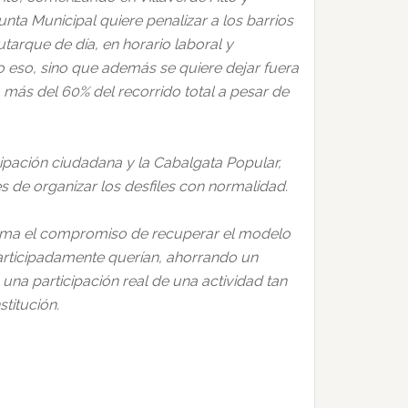
nta Municipal quiere penalizar a los barrios
tarque de día, en horario laboral y
o eso, sino que además se quiere dejar fuera
a más del 60% del recorrido total a pesar de
cipación ciudadana y la Cabalgata Popular,
 de organizar los desfiles con normalidad.
 asuma el compromiso de recuperar el modelo
participadamente querían, ahorrando un
una participación real de una actividad tan
titución.