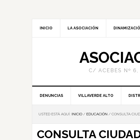
INICIO
LA ASOCIACIÓN
DINAMIZACIÓ
ASOCIA
C/ ACEBES Nº 6,
DENUNCIAS
VILLAVERDE ALTO
DISTR
USTED ESTÁ AQUÍ:
INICIO
/
EDUCACIÓN
/
CONSULTA CIUD
CONSULTA CIUDAD