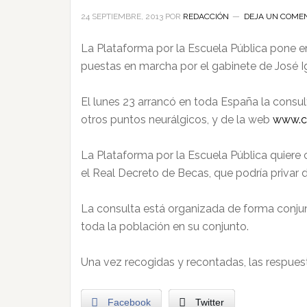
24 SEPTIEMBRE, 2013
POR
REDACCIÓN
DEJA UN COME
La Plataforma por la Escuela Pública pone e
puestas en marcha por el gabinete de José I
El lunes 23 arrancó en toda España la consul
otros puntos neurálgicos, y de la web
www.co
La Plataforma por la Escuela Pública quiere 
el Real Decreto de Becas, que podría privar 
La consulta está organizada de forma conjunt
toda la población en su conjunto.
Una vez recogidas y recontadas, las respuest
Facebook
Twitter