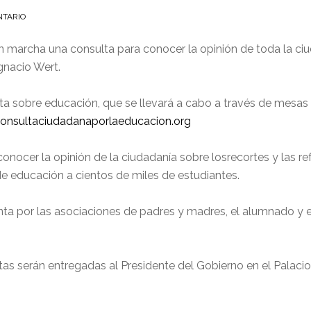
NTARIO
n marcha una consulta para conocer la opinión de toda la ciu
gnacio Wert.
ta sobre educación, que se llevará a cabo a través de mesas 
nsultaciudadanaporlaeducacion.org
conocer la opinión de la ciudadanía sobre losrecortes y las 
de educación a cientos de miles de estudiantes.
a por las asociaciones de padres y madres, el alumnado y el
as serán entregadas al Presidente del Gobierno en el Palacio