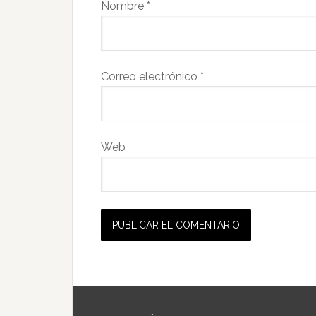
Nombre
*
Correo electrónico
*
Web