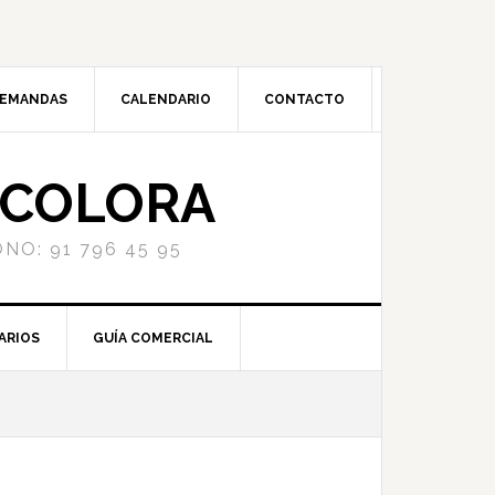
DEMANDAS
CALENDARIO
CONTACTO
NCOLORA
NO: 91 796 45 95
ARIOS
GUÍA COMERCIAL