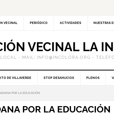
N VECINAL
PERIÓDICO
ACTIVIDADES
NUESTRAS 
CIÓN VECINAL LA I
 LOCAL - MAIL: INFO@INCOLORA.ORG - TELÉFO
ITO DE VILLAVERDE
STOP DESAHUCIOS
PLENOS
V
ADANA POR LA EDUCACIÓN
ANA POR LA EDUCACIÓN