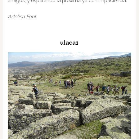
amigos, y esperando la próxima ya con impaciencia.
Adelina Font
ulaca1