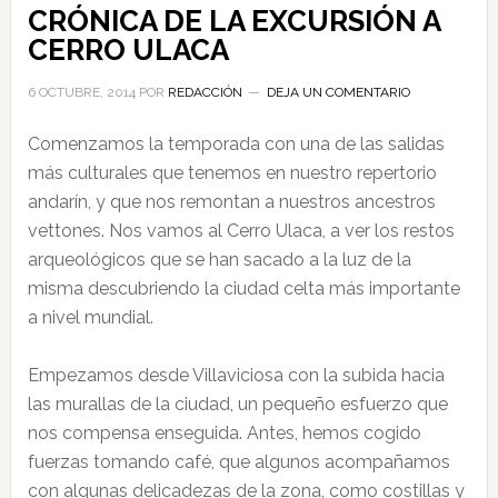
CRÓNICA DE LA EXCURSIÓN A
CERRO ULACA
6 OCTUBRE, 2014
POR
REDACCIÓN
DEJA UN COMENTARIO
Comenzamos la temporada con una de las salidas
más culturales que tenemos en nuestro repertorio
andarín, y que nos remontan a nuestros ancestros
vettones. Nos vamos al Cerro Ulaca, a ver los restos
arqueológicos que se han sacado a la luz de la
misma descubriendo la ciudad celta más importante
a nivel mundial.
Empezamos desde Villaviciosa con la subida hacia
las murallas de la ciudad, un pequeño esfuerzo que
nos compensa enseguida. Antes, hemos cogido
fuerzas tomando café, que algunos acompañamos
con algunas delicadezas de la zona, como costillas y