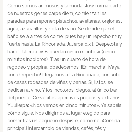
Como somos animosos y la moda slow forma parte
de nuestros genes carpe diem, comienzan las
paradas para reponer: pistachos, avellanas, orejones…
agua, azucarillos y bota de vino. Se decide que el
baño será antes de comer pues hay un repecho muy
fuerte hasta La Rinconada, Julierpa dixit. Despelote y
baño. Julierpa: «Os quedan cinco minutos» (cinco
minutos incoloros). Tras un cuarto de hora de
regodeo y propina, obedecemos. ¡En marcha! ¡Vaya
con el repecho! Llegamos a La Rinconada, conjunto
de casas rodeadas de viñas y parras. Sí, listos, se
dedican al vino. Y los incoloros, ciegos, al único bar
del pueblo. Cervecitas, aperitivos propios y extraños…
Y Julierpa: «Nos vamos en cinco minutos». Ya sabéis
cómo sigue. Nos dirigimos al lugar elegido para
comer tras un pequeño despiste, cómo no. ¡Comida
principal! Intercambio de viandas, cafés, tés y