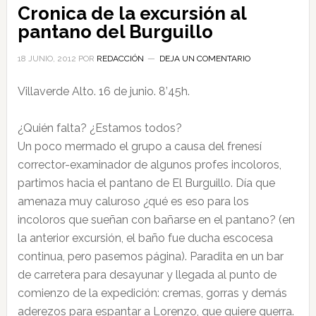
Cronica de la excursión al
pantano del Burguillo
18 JUNIO, 2012
POR
REDACCIÓN
DEJA UN COMENTARIO
Villaverde Alto. 16 de junio. 8’45h.
¿Quién falta? ¿Estamos todos?
Un poco mermado el grupo a causa del frenesí
corrector-examinador de algunos profes incoloros,
partimos hacia el pantano de El Burguillo. Día que
amenaza muy caluroso ¿qué es eso para los
incoloros que sueñan con bañarse en el pantano? (en
la anterior excursión, el baño fue ducha escocesa
continua, pero pasemos página). Paradita en un bar
de carretera para desayunar y llegada al punto de
comienzo de la expedición: cremas, gorras y demás
aderezos para espantar a Lorenzo, que quiere guerra.