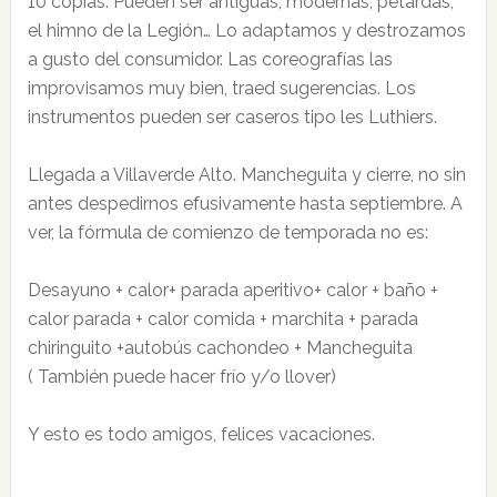
10 copias. Pueden ser antiguas, modernas, petardas,
el himno de la Legión… Lo adaptamos y destrozamos
a gusto del consumidor. Las coreografías las
improvisamos muy bien, traed sugerencias. Los
instrumentos pueden ser caseros tipo les Luthiers.
Llegada a Villaverde Alto. Mancheguita y cierre, no sin
antes despedirnos efusivamente hasta septiembre. A
ver, la fórmula de comienzo de temporada no es:
Desayuno + calor+ parada aperitivo+ calor + baño +
calor parada + calor comida + marchita + parada
chiringuito +autobús cachondeo + Mancheguita
( También puede hacer frío y/o llover)
Y esto es todo amigos, felices vacaciones.