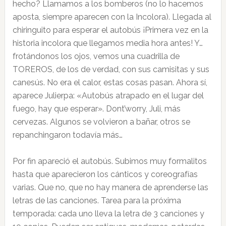
hecho? Llamamos a los bomberos (no lo hacemos
aposta, siempre aparecen con la Incolora). Llegada al
chiringuito para esperar el autobús ¡Primera vez en la
historia incolora que llegamos media hora antes! Y…
frotándonos los ojos, vemos una cuadrilla de
TOREROS, de los de verdad, con sus camisitas y sus
canesús. No era el calor, estas cosas pasan. Ahora sí,
aparece Julierpa: «Autobús atrapado en el lugar del
fuego, hay que esperar». Dont’worry, Juli, más
cervezas. Algunos se volvieron a bañar, otros se
repanchingaron todavía más…
Por fin apareció el autobús. Subimos muy formalitos
hasta que aparecieron los cánticos y coreografías
varias. Que no, que no hay manera de aprenderse las
letras de las canciones. Tarea para la próxima
temporada: cada uno lleva la letra de 3 canciones y