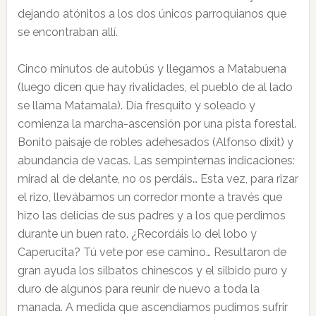
dejando atónitos a los dos únicos parroquianos que
se encontraban allí.
Cinco minutos de autobús y llegamos a Matabuena
(luego dicen que hay rivalidades, el pueblo de al lado
se llama Matamala). Día fresquito y soleado y
comienza la marcha-ascensión por una pista forestal.
Bonito paisaje de robles adehesados (Alfonso dixit) y
abundancia de vacas. Las sempinternas indicaciones:
mirad al de delante, no os perdáis… Esta vez, para rizar
el rizo, llevábamos un corredor monte a través que
hizo las delicias de sus padres y a los que perdimos
durante un buen rato. ¿Recordáis lo del lobo y
Caperucita? Tú vete por ese camino… Resultaron de
gran ayuda los silbatos chinescos y el silbido puro y
duro de algunos para reunir de nuevo a toda la
manada. A medida que ascendíamos pudimos sufrir