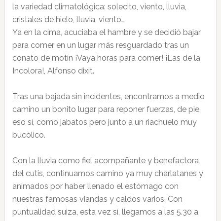
la variedad climatológica: solecito, viento, lluvia,
cristales de hielo, lluvia, viento…
Ya en la cima, acuciaba el hambre y se decidió bajar
para comer en un lugar más resguardado tras un
conato de motín ¡Vaya horas para comer! ¡Las de la
Incolora!, Alfonso dixit.
Tras una bajada sin incidentes, encontramos a medio
camino un bonito lugar para reponer fuerzas, de pie,
eso sí, como jabatos pero junto a un riachuelo muy
bucólico.
Con la lluvia como fiel acompañante y benefactora
del cutis, continuamos camino ya muy charlatanes y
animados por haber llenado el estómago con
nuestras famosas viandas y caldos varios. Con
puntualidad suiza, esta vez sí, llegamos a las 5.30 a