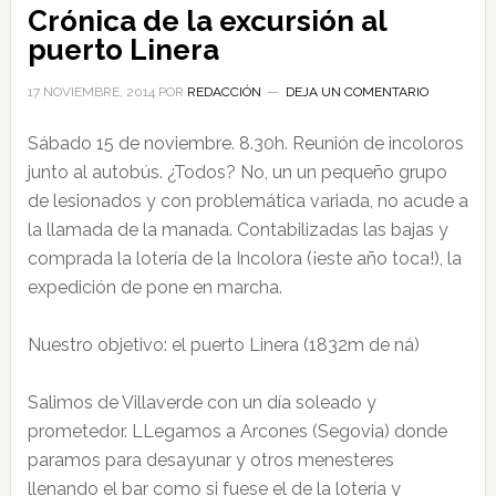
Crónica de la excursión al
puerto Linera
17 NOVIEMBRE, 2014
POR
REDACCIÓN
DEJA UN COMENTARIO
Sábado 15 de noviembre. 8.30h. Reunión de incoloros
junto al autobús. ¿Todos? No, un un pequeño grupo
de lesionados y con problemática variada, no acude a
la llamada de la manada. Contabilizadas las bajas y
comprada la lotería de la Incolora (¡este año toca!), la
expedición de pone en marcha.
Nuestro objetivo: el puerto Linera (1832m de ná)
Salimos de Villaverde con un día soleado y
prometedor. LLegamos a Arcones (Segovia) donde
paramos para desayunar y otros menesteres
llenando el bar como si fuese el de la lotería y