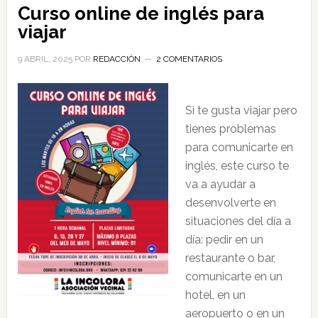
Curso online de inglés para
viajar
9 ABRIL, 2025
POR
REDACCIÓN
2 COMENTARIOS
Si te gusta viajar pero
tienes problemas
para comunicarte en
inglés, este curso te
va a ayudar a
desenvolverte en
situaciones del día a
día: pedir en un
restaurante o bar,
comunicarte en un
hotel, en un
aeropuerto o en un