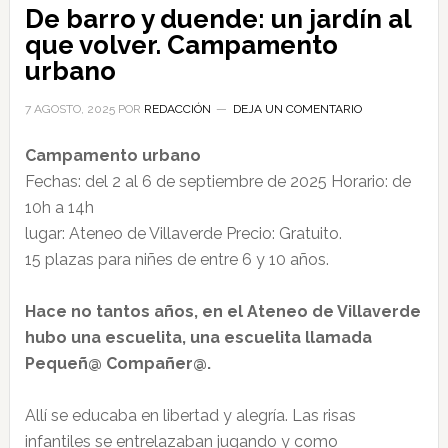
De barro y duende: un jardín al
que volver. Campamento
urbano
7 AGOSTO, 2025
POR
REDACCIÓN
DEJA UN COMENTARIO
Campamento urbano
Fechas: del 2 al 6 de septiembre de 2025 Horario: de
10h a 14h
lugar: Ateneo de Villaverde Precio: Gratuito.
15 plazas para niñes de entre 6 y 10 años.
Hace no tantos años, en el Ateneo de Villaverde
hubo una escuelita, una escuelita llamada
Pequeñ@ Compañer@.
Allí se educaba en libertad y alegría. Las risas
infantiles se entrelazaban jugando y como