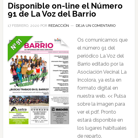
Disponible on-line el Número
91 de La Voz del Barrio
17 FEBRERO, 2020
POR
REDACCIÓN
DEJA UN COMENTARIO
Os comunicamos que
el número 91 del
periódico La Voz del
Barrio editado por la
Asociación Vecinal La
Incolora, ya esta en
formato digital en
nuestra web. << Pulsa
sobre la imagen para
ver el pdf. Pronto
estará disponible en
los lugares habituales
de reparto.