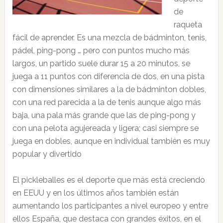
de
raqueta
fácil de aprender. Es una mezcla de bádminton, tenis,
pádel, ping-pong … pero con puntos mucho más
largos, un partido suele durar 15 a 20 minutos, se
juega a 11 puntos con diferencia de dos, en una pista
con dimensiones similares a la de bádminton dobles,
con una red parecida a la de tenis aunque algo más
baja, una pala más grande que las de ping-pong y
con una pelota agujereada y ligera; casi siempre se
juega en dobles, aunque en individual también es muy
popular y divertido
El pickleballes es el deporte que más está creciendo
en EEUU y en los últimos años también están
aumentando los participantes a nivel europeo y entre
ellos España, que destaca con grandes éxitos, en el