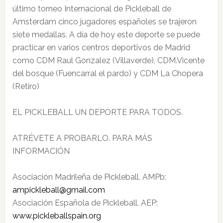
último torneo Internacional de Pickleball de
Amsterdam cinco jugadores españoles se trajeron
siete medallas. A día de hoy este deporte se puede
practicar en varios centros deportivos de Madrid
como CDM Raul Gonzalez (Villaverde), CDM.Vicente
del bosque (Fuencarral el pardo) y CDM La Chopera
(Retiro)
EL PICKLEBALL UN DEPORTE PARA TODOS.
ATRÉVETE A PROBARLO. PARA MÁS
INFORMACIÓN
Asociación Madrileña de Pickleball. AMPb:
ampickleball@gmail.com
Asociación Española de Pickleball. AEP:
www.pickleballspain.org