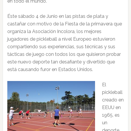
en todo el mundo.
Éste sábado 4 de Junio en las pistas de plata y
castañar con motivo de la Fiesta de la primavera que
organiza la Asociación Incolora, los mejores
jugadores de pickleball a nivel Europeo estuvieron
compartiendo sus experiencias, sus técnicas y sus
tácticas de juego con todos los que quisieron probar
este nuevo deporte tan desafiante y divertido que
está causando furor en Estados Unidos.
El
pickleball
creado en
EEUU en
1965, es
un
deporte