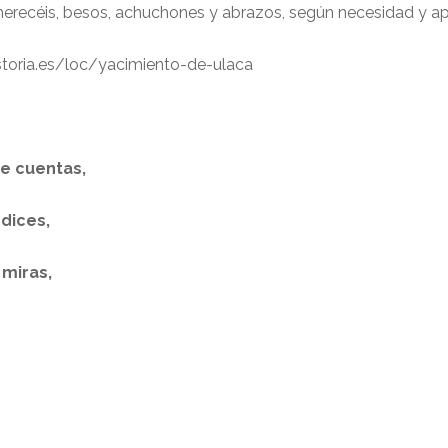
merecéis, besos, achuchones y abrazos, según necesidad y ap
istoria.es/loc/yacimiento-de-ulaca
e cuentas,
dices,
 miras,