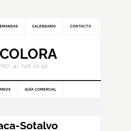
DEMANDAS
CALENDARIO
CONTACTO
NCOLORA
NO: 91 796 45 95
ARIOS
GUÍA COMERCIAL
aca-Sotalvo