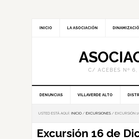
INICIO
LA ASOCIACIÓN
DINAMIZACIÓ
ASOCIA
C/ ACEBES Nº 6,
DENUNCIAS
VILLAVERDE ALTO
DISTR
USTED ESTÁ AQUÍ:
INICIO
/
EXCURSIONES
/
EXCURSIÓN 16
Excursión 16 de Di