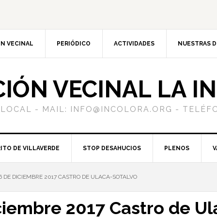
N VECINAL
PERIÓDICO
ACTIVIDADES
NUESTRAS 
CIÓN VECINAL LA I
 LOCAL - MAIL: INFO@INCOLORA.ORG - TELÉFO
ITO DE VILLAVERDE
STOP DESAHUCIOS
PLENOS
V
 DE DICIEMBRE 2017 CASTRO DE ULACA-SOTALVO
ciembre 2017 Castro de Ul