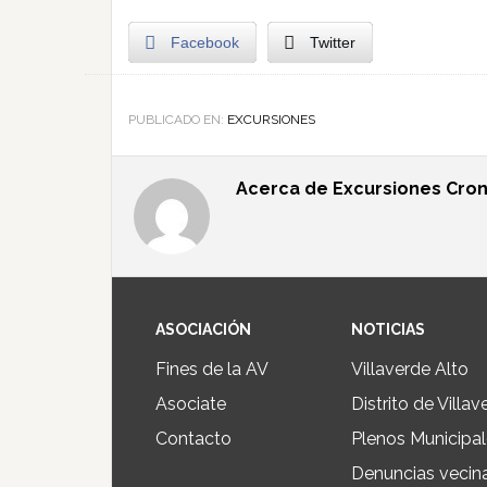
Facebook
Twitter
PUBLICADO EN:
EXCURSIONES
Acerca de
Excursiones Cron
ASOCIACIÓN
NOTICIAS
Fines de la AV
Villaverde Alto
Asociate
Distrito de Villav
Contacto
Plenos Municipa
Denuncias vecin