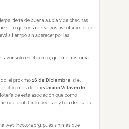
ierpa, tierra de buena alubia y de chacinas
que es lo que nos rodea, nos aventuramos por
eváis tiempo sin aparecer por las
r favor solo en el correo, que me trastorna
ando, el próximo
16 de Diciembre
, si el
re saldremos de la
estación Villaverde
la lotería de esta asociación que como
o tiempo e intelecto dedican y han dedicado
na web incolora.org, pues sin más que