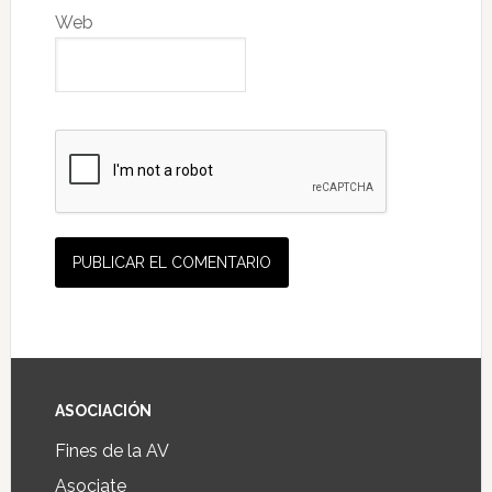
Web
ASOCIACIÓN
Fines de la AV
Asociate