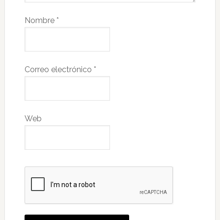
Nombre
*
Correo electrónico
*
Web