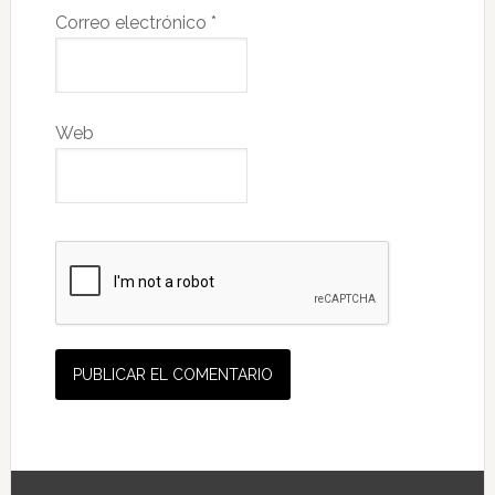
Correo electrónico
*
Web