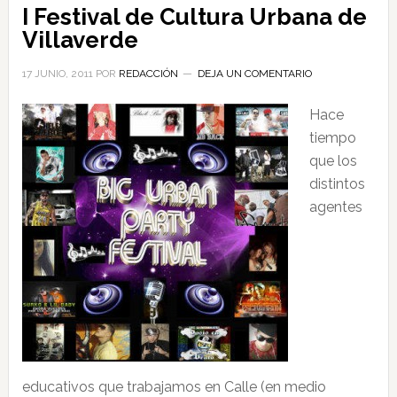
I Festival de Cultura Urbana de
Villaverde
17 JUNIO, 2011
POR
REDACCIÓN
DEJA UN COMENTARIO
Hace
tiempo
que los
distintos
agentes
educativos que trabajamos en Calle (en medio