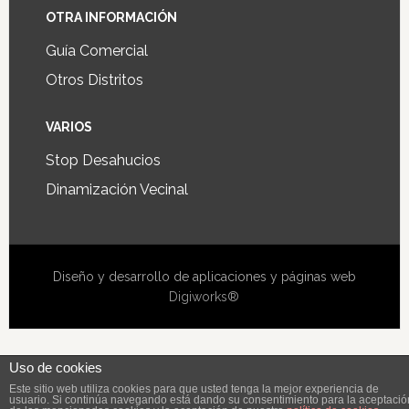
OTRA INFORMACIÓN
Guía Comercial
Otros Distritos
VARIOS
Stop Desahucios
Dinamización Vecinal
Diseño y desarrollo de aplicaciones y páginas web
Digiworks®
Uso de cookies
Este sitio web utiliza cookies para que usted tenga la mejor experiencia de
usuario. Si continúa navegando está dando su consentimiento para la aceptació