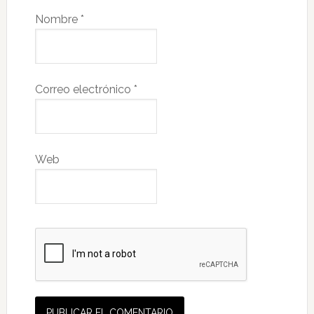
Nombre
*
Correo electrónico
*
Web