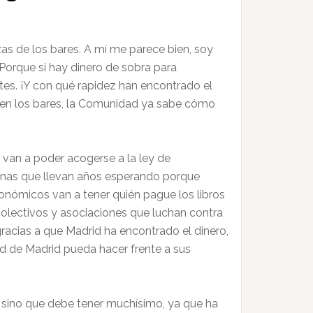
as de los bares. A mí me parece bien, soy
Porque si hay dinero de sobra para
ntes. ¡Y con qué rapidez han encontrado el
r en los bares, la Comunidad ya sabe cómo
van a poder acogerse a la ley de
rsonas que llevan años esperando porque
conómicos van a tener quién pague los libros
 colectivos y asociaciones que luchan contra
gracias a que Madrid ha encontrado el dinero,
d de Madrid pueda hacer frente a sus
 sino que debe tener muchísimo, ya que ha