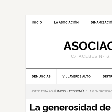
INICIO
LA ASOCIACIÓN
DINAMIZACIÓ
ASOCIA
C/ ACEBES Nº 6,
DENUNCIAS
VILLAVERDE ALTO
DISTR
USTED ESTÁ AQUÍ:
INICIO
/
ECONOMÍA
/
LA GENEROSIDAD
La generosidad de 