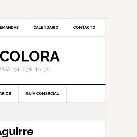
DEMANDAS
CALENDARIO
CONTACTO
NCOLORA
NO: 91 796 45 95
ARIOS
GUÍA COMERCIAL
Aguirre