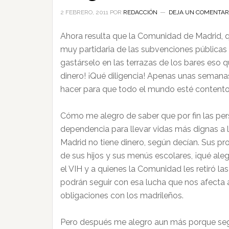
2 FEBRERO, 2011
POR
REDACCIÓN
DEJA UN COMENTAR
Ahora resulta que la Comunidad de Madrid, q
muy partidaria de las subvenciones públicas 
gastárselo en las terrazas de los bares eso 
dinero! ¡Qué diligencia! Apenas unas semana
hacer para que todo el mundo esté contento
Cómo me alegro de saber que por fin las pe
dependencia para llevar vidas más dignas a l
Madrid no tiene dinero, según decían. Sus pr
de sus hijos y sus menús escolares, ¡qué aleg
el VIH y a quienes la Comunidad les retiró la
podrán seguir con esa lucha que nos afecta 
obligaciones con los madrileños.
Pero después me alegro aun más porque según