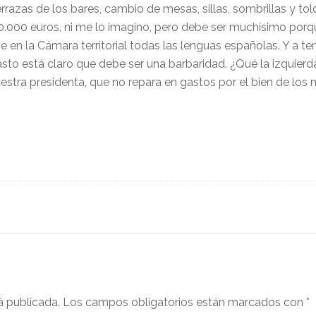
errazas de los bares, cambio de mesas, sillas, sombrillas y tol
0.000 euros, ni me lo imagino, pero debe ser muchísimo porqu
en la Cámara territorial todas las lenguas españolas. Y a t
to está claro que debe ser una barbaridad. ¿Qué la izquierd
estra presidenta, que no repara en gastos por el bien de los 
á publicada.
Los campos obligatorios están marcados con
*