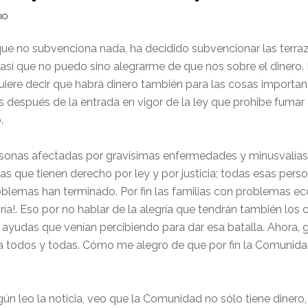
IO
ue no subvenciona nada, ha decidido subvencionar las terraz
así que no puedo sino alegrarme de que nos sobre el dinero. 
quiere decir que habrá dinero también para las cosas importa
s después de la entrada en vigor de la ley que prohibe fuma
.
rsonas afectadas por gravísimas enfermedades y minusvalías 
as que tienen derecho por ley y por justicia; todas esas pe
oblemas han terminado. Por fin las familias con problemas e
ría!. Eso por no hablar de la alegría que tendrán también los
s ayudas que venían percibiendo para dar esa batalla. Ahora, 
a todos y todas. Cómo me alegro de que por fin la Comunida
 leo la noticia, veo que la Comunidad no sólo tiene dinero,