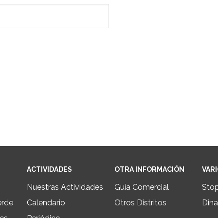
ACTIVIDADES
OTRA INFORMACIÓN
VAR
Nuestras Actividades
Guía Comercial
Sto
erde
Calendario
Otros Distritos
Dina