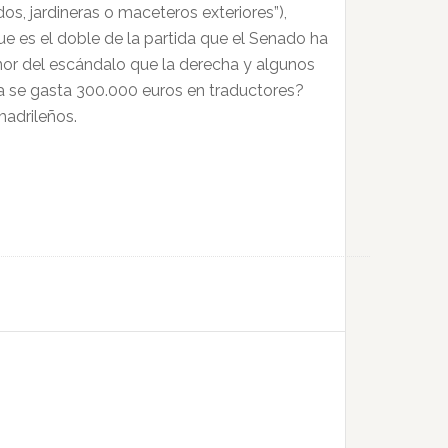
dos, jardineras o maceteros exteriores”),
e es el doble de la partida que el Senado ha
enor del escándalo que la derecha y algunos
a se gasta 300.000 euros en traductores?
madrileños.