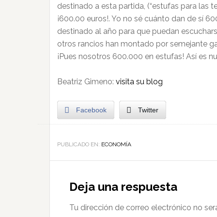
destinado a esta partida, (“estufas para las t
¡600.00 euros!. Yo no sé cuánto dan de sí 60
destinado al año para que puedan escucharse 
otros rancios han montado por semejante gas
¡Pues nosotros 600.000 en estufas! Así es nu
Beatriz Gimeno:
visita su blog
Facebook
Twitter
PUBLICADO EN:
ECONOMÍA
Deja una respuesta
Tu dirección de correo electrónico no ser