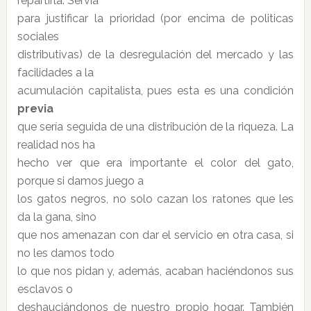
repartirla. Servía
para justificar la prioridad (por encima de politicas
sociales
distributivas) de la desregulación del mercado y las
facilidades a la
acumulación capitalista, pues esta es una condición
previa
que sería seguida de una distribución de la riqueza. La
realidad nos ha
hecho ver que era importante el color del gato,
porque si damos juego a
los gatos negros, no solo cazan los ratones que les
da la gana, sino
que nos amenazan con dar el servicio en otra casa, si
no les damos todo
lo que nos pidan y, además, acaban haciéndonos sus
esclavos o
deshauciándonos de nuestro propio hogar. También