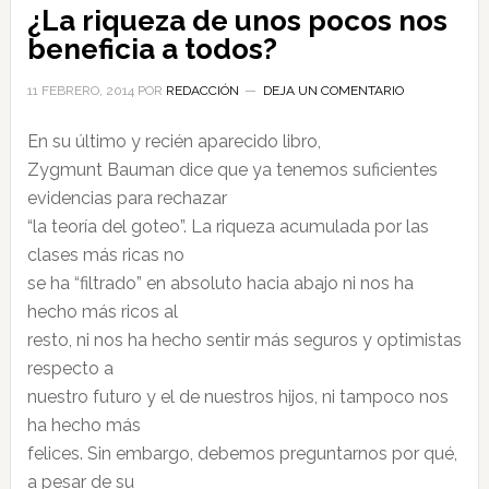
¿La riqueza de unos pocos nos
beneficia a todos?
11 FEBRERO, 2014
POR
REDACCIÓN
DEJA UN COMENTARIO
En su último y recién aparecido libro,
Zygmunt Bauman dice que ya tenemos suficientes
evidencias para rechazar
“la teoría del goteo”. La riqueza acumulada por las
clases más ricas no
se ha “filtrado” en absoluto hacia abajo ni nos ha
hecho más ricos al
resto, ni nos ha hecho sentir más seguros y optimistas
respecto a
nuestro futuro y el de nuestros hijos, ni tampoco nos
ha hecho más
felices. Sin embargo, debemos preguntarnos por qué,
a pesar de su