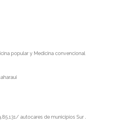
icina popular y Medicina convencional
saharaui
,85,131/ autocares de municipios Sur .