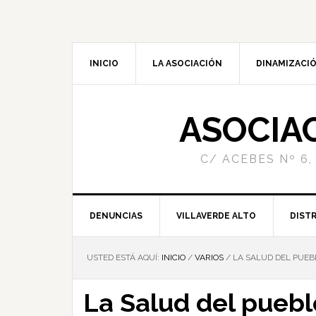
INICIO
LA ASOCIACIÓN
DINAMIZACIÓ
ASOCIA
C/ ACEBES Nº 6,
DENUNCIAS
VILLAVERDE ALTO
DISTR
USTED ESTÁ AQUÍ:
INICIO
/
VARIOS
/
LA SALUD DEL PUEB
La Salud del puebl