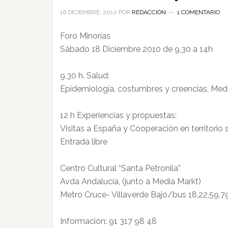
16 DICIEMBRE, 2010
POR
REDACCIÓN
1 COMENTARIO
Foro Minorías
Sábado 18 Diciembre 2010 de 9,30 a 14h
9,30 h. Salud:
Epidemiología, costumbres y creencias, Med
12 h Experiencias y propuestas:
Visitas a España y Cooperación en territorio 
Entrada libre
Centro Cultural “Santa Petronila”
Avda Andalucía, (junto a Media Markt)
Metro Cruce- Villaverde Bajo/bus 18,22,59,79
Información: 91 317 98 48