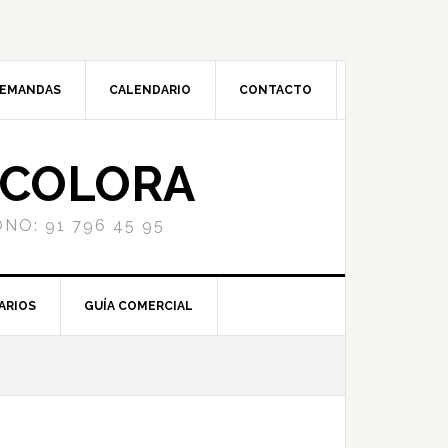
DEMANDAS
CALENDARIO
CONTACTO
NCOLORA
NO: 91 796 45 95
ARIOS
GUÍA COMERCIAL