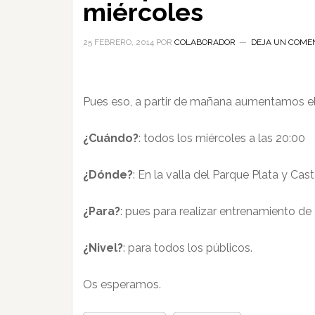
miércoles
25 FEBRERO, 2014
POR
COLABORADOR
DEJA UN COME
Pues eso, a partir de mañana aumentamos el
¿Cuándo?
: todos los miércoles a las 20:00
¿Dónde?
: En la valla del Parque Plata y Cast
¿Para?
: pues para realizar entrenamiento de 
¿Nivel?
: para todos los públicos.
Os esperamos.