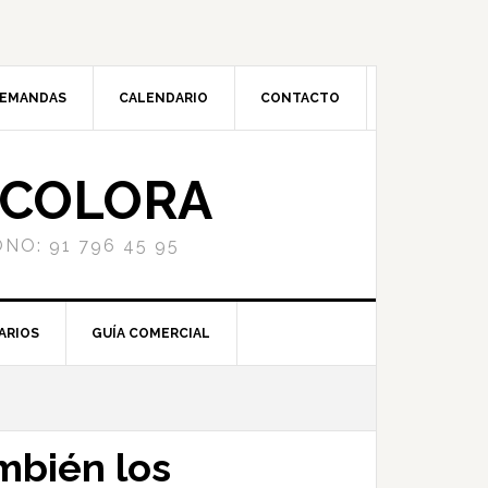
DEMANDAS
CALENDARIO
CONTACTO
NCOLORA
NO: 91 796 45 95
ARIOS
GUÍA COMERCIAL
mbién los