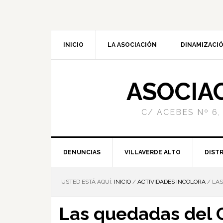
INICIO
LA ASOCIACIÓN
DINAMIZACIÓ
ASOCIA
C/ ACEBES Nº 6,
DENUNCIAS
VILLAVERDE ALTO
DISTR
USTED ESTÁ AQUÍ:
INICIO
/
ACTIVIDADES INCOLORA
/
LAS
Las quedadas del C