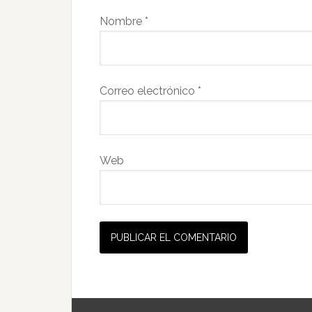
Nombre
*
Correo electrónico
*
Web